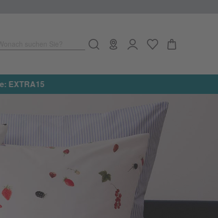
Wonach suchen Sie?
e: EXTRA15