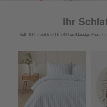
Ihr Schla
Seit 1916 bietet BETTENRID erstklassige Produkte u