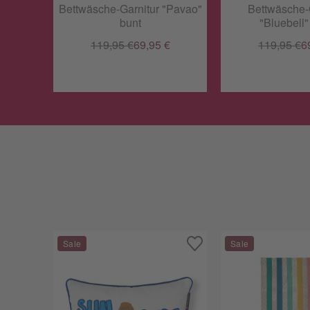
Bettwäsche-Garnitur "Pavao"
Bettwäsche-
bunt
"Bluebell
119,95 €
69,95 €
119,95 €
6