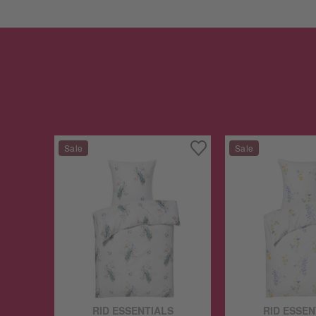
RID ESSENTIALS
RID ESSEN