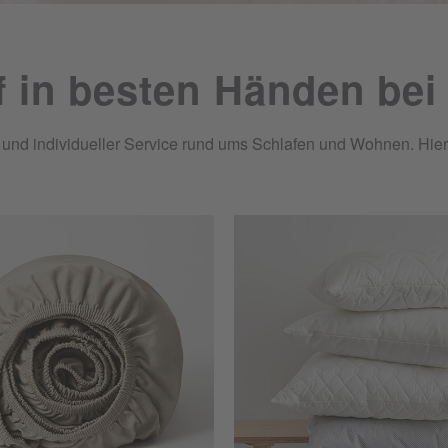
f in besten Händen bei
nd individueller Service rund ums Schlafen und Wohnen. Hier tr