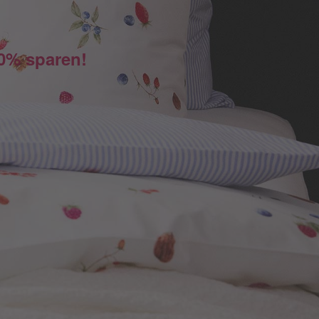
50% sparen!