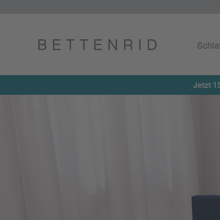
Schla
Jetzt 15%