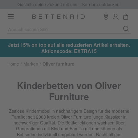
Gestalte deine Zukunft mit uns – Karriere entdecken.
Toggle
navigation
el erhalten.
Jetzt 15% on top auf alle reduzierten Artikel e
Aktionscode: EXTRA15
Home
Marken
Oliver furniture
Kinderbetten von Oliver
Furniture
Zeitlose Kindermöbel in nachhaltigem Design für die moderne
Familie: seit 2003 kreiert Oliver Furniture junge Klassiker in
hochwertiger Qualität. Die Bettkollektionen wachsen über
Generationen mit Kind und Familie mit und können als
Bettserien individuell umgebaut werden. Nachhaltiges