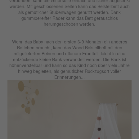
verbunden, kann die Gitterseite einfach und sicher abgesenkt
werden. Mit geschlossenen Seiten kann das Beistellbett auch
als gemütlicher Stubenwagen genutzt werden. Dank
gummibereifter Räder kann das Bett geräuschlos
herumgeschoben werden.
Wenn das Baby nach den ersten 6-9 Monaten ein anderes
Bettchen braucht, kann das Wood Beistellbett mit den
mitgelieferten Beinen und offenem Frontteil, leicht in eine
entzückende kleine Bank verwandelt werden. Die Bank ist
höhenverstellbar und kann so das Kind noch über viele Jahre
hinweg begleiten, als gemütlicher Rückzugsort voller
Erinnerungen...