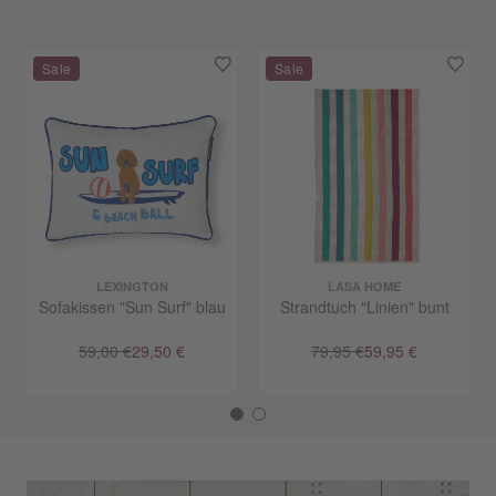
LEXINGTON
LASA HOME
Sofakissen "Sun Surf" blau
Strandtuch "Linien" bunt
59,00 €
29,50 €
79,95 €
59,95 €