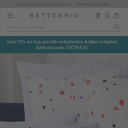
Gestalte deine Zukunft mit uns – Karriere entdecken.
Toggle
navigation
Jetzt 15% on top auf alle reduzierten Artikel erhalten.
Aktionscode: EXTRA15