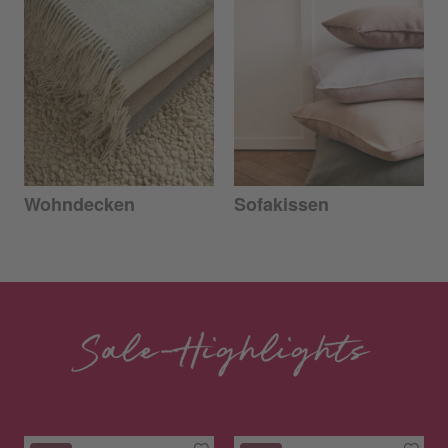
Wohndecken
Sofakissen
Sale-Highlights