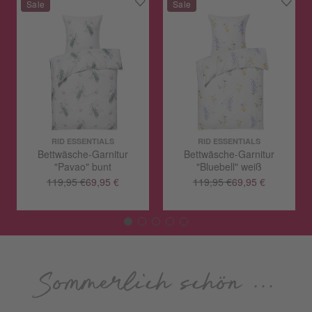
RID ESSENTIALS
RID ESSENTIALS
Bettwäsche-Garnitur
Bettwäsche-Garnitur
"Pavao" bunt
"Bluebell" weiß
119,95 €
69,95 €
119,95 €
69,95 €
Sommerlich schön ...