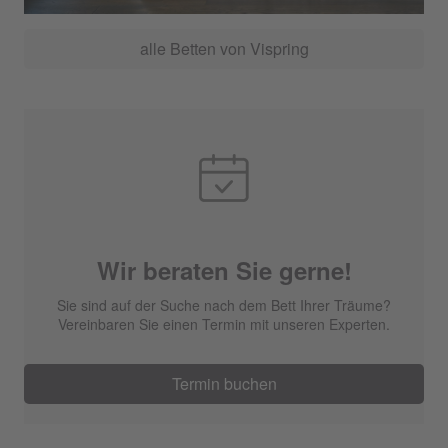
alle Betten von Vispring
Wir beraten Sie gerne!
Sie sind auf der Suche nach dem Bett Ihrer Träume?
Vereinbaren Sie einen Termin mit unseren Experten.
Termin buchen