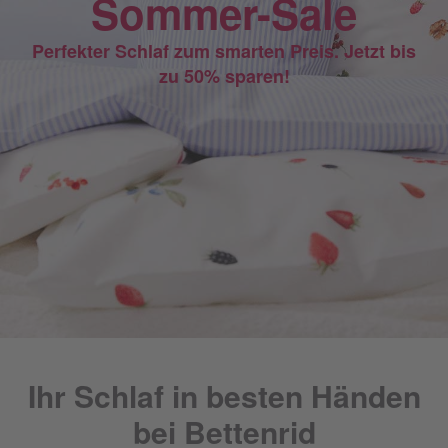
Sommer-Sale
Perfekter Schlaf zum smarten Preis. Jetzt bis
zu 50% sparen!
Ihr Schlaf in besten Händen
bei Bettenrid