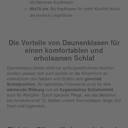
als kleineres Kopfkissen.
50x70 cm
: Als Kopfkissen für mehr Komfort durch
die breitere Liegefläche
Die Vorteile von Daunenkissen für
einen komfortablen und
erholsamen Schlaf
Daunenkissen bieten nicht nur außergewöhnlichen Komfort,
sondern passen sich auch perfekt an die Körperform an,
unterstützen den Nacken und fördern eine
gesunde
Schlafposition
. Ihr natürliches Füllmaterial sorgt für eine
wärmende Wirkung
und ein
hygienisches Schlafumfeld
,
auch für Allergiker. Durch spezielle Pflege, wie das Waschen
bei mindestens 60 °C, bleiben unsere Daunenkissen lange Zeit
frisch und hygienisch.