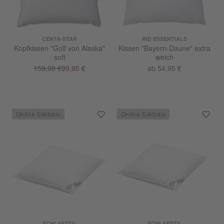
CENTA-STAR
RID ESSENTIALS
Kopfkissen "Golf von Alaska"
Kissen "Bayern-Daune" extra
soft
weich
159,00 €
99,95 €
ab 54,95 €
SCHLAFSTIL
SCHLAFSTIL