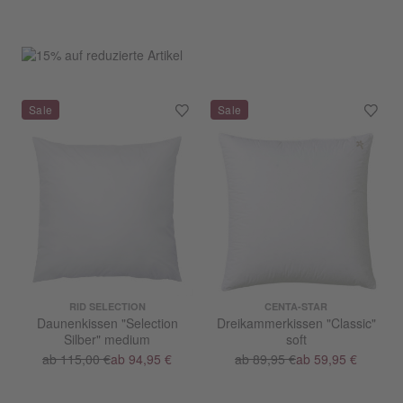
RID SELECTION
CENTA-STAR
Daunenkissen "Selection
Dreikammerkissen "Classic"
Silber" medium
soft
ab 115,00 €
ab 94,95 €
ab 89,95 €
ab 59,95 €