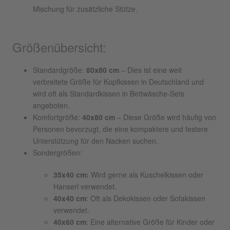
Mischung für zusätzliche Stütze.
Größenübersicht:
Standardgröße:
80x80 cm
– Dies ist eine weit
verbreitete Größe für Kopfkissen in Deutschland und
wird oft als Standardkissen in Bettwäsche-Sets
angeboten.
Komfortgröße:
40x80 cm
– Diese Größe wird häufig von
Personen bevorzugt, die eine kompaktere und festere
Unterstützung für den Nacken suchen.
Sondergrößen:
35x40 cm:
Wird gerne als Kuschelkissen oder
Hanserl verwendet.
40x40 cm
: Oft als Dekokissen oder Sofakissen
verwendet.
40x60 cm
: Eine alternative Größe für Kinder oder