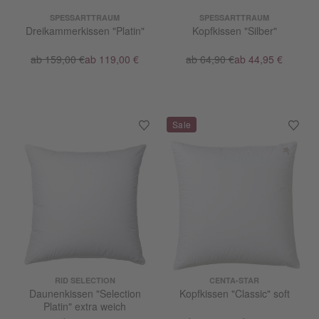
SPESSARTTRAUM
SPESSARTTRAUM
Dreikammerkissen "Platin"
Kopfkissen "Silber"
ab 159,00 €
ab 119,00 €
ab 64,90 €
ab 44,95 €
RID SELECTION
CENTA-STAR
Daunenkissen "Selection
Kopfkissen "Classic" soft
Platin" extra weich