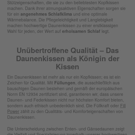
Stützeigenschaften, die sie zu den beliebtesten Kopfkissen
machen. Dank ihrer atmungsaktiven Eigenschaften sorgen sie
für ein
angenehmes Schlafklima
und eine optimale
Wärmebalance. Die Pflegeleichtigkeit und Langlebigkeit
machen hochwertige Daunenkissen zu einer erstklassigen
Wahl für jeden, der Wert auf
erholsamen Schlaf
legt.
Unübertroffene Qualität – Das
Daunenkissen als Königin der
Kissen
Ein Daunenkissen ist mehr als nur ein Kopfkissen; es ist ein
Zeichen für Qualität. Mit
Füllungen
, die ausschließlich aus
bauschigen Daunen bestehen und gemäß der europäischen
Norm EN 12934 zertifiziert sind, garantieren wir, dass unsere
Daunen- und Federkissen nicht nur höchsten Komfort bieten,
sondern auch ethisch unbedenklich sind. Die Füllkraft oder
Fill
Power
zählt zu den Qualitäts- und Komforteigenschaften von
Daunenkissen.
Die Unterscheidung zwischen Enten- und Gänsedaunen zeigt
die Vielfalt und Spezialisierung innerhalb unserer hochwertigen