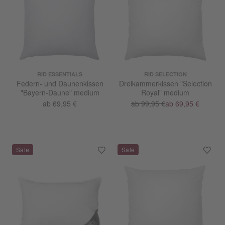
RID ESSENTIALS
RID SELECTION
Federn- und Daunenkissen
Dreikammerkissen "Selection
"Bayern-Daune" medium
Royal" medium
ab 69,95 €
ab 99,95 €
ab 69,95 €