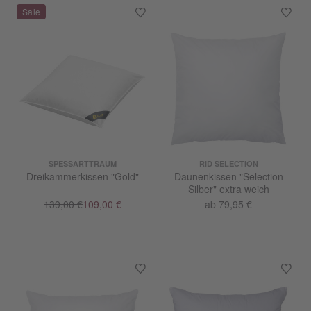
SPESSARTTRAUM
RID SELECTION
Dreikammerkissen "Gold"
Daunenkissen "Selection
Silber" extra weich
139,00 €
109,00 €
ab 79,95 €