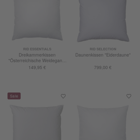
RID ESSENTIALS
RID SELECTION
Dreikammerkissen
Daunenkissen "Eiderdaune"
"Österreichische Weidegans"
medium
149,95 €
799,00 €