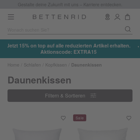
Gestalte deine Zukunft mit uns – Karriere entdecken.
Toggle
navigation
.
Jetzt 15% on top auf alle reduzierten Artikel erhalten.
Aktionscode: EXTRA15
Home
Schlafen
Kopfkissen
Daunenkissen
Daunenkissen
Filtern & Sortieren
Filtern & Sortieren