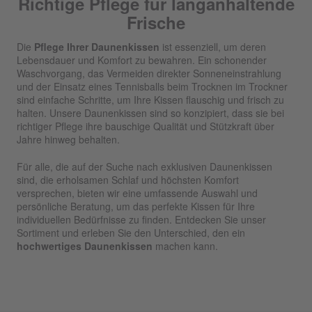
Richtige Pflege für langanhaltende
Frische
Die
Pflege Ihrer Daunenkissen
ist essenziell, um deren
Lebensdauer und Komfort zu bewahren. Ein schonender
Waschvorgang, das Vermeiden direkter Sonneneinstrahlung
und der Einsatz eines Tennisballs beim Trocknen im Trockner
sind einfache Schritte, um Ihre Kissen flauschig und frisch zu
halten. Unsere Daunenkissen sind so konzipiert, dass sie bei
richtiger Pflege ihre bauschige Qualität und Stützkraft über
Jahre hinweg behalten.
Für alle, die auf der Suche nach exklusiven Daunenkissen
sind, die erholsamen Schlaf und höchsten Komfort
versprechen, bieten wir eine umfassende Auswahl und
persönliche Beratung, um das perfekte Kissen für Ihre
individuellen Bedürfnisse zu finden. Entdecken Sie unser
Sortiment und erleben Sie den Unterschied, den ein
hochwertiges Daunenkissen
machen kann.