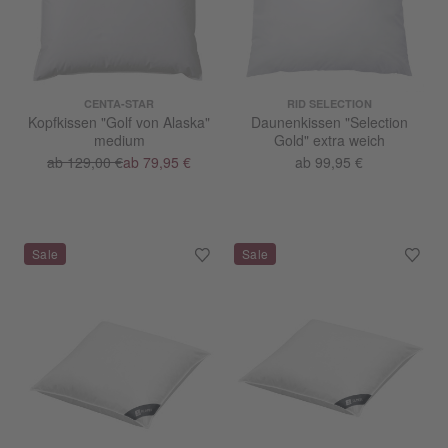
CENTA-STAR
RID SELECTION
Kopfkissen "Golf von Alaska"
Daunenkissen "Selection
medium
Gold" extra weich
ab 129,00 €
ab 79,95 €
ab 99,95 €