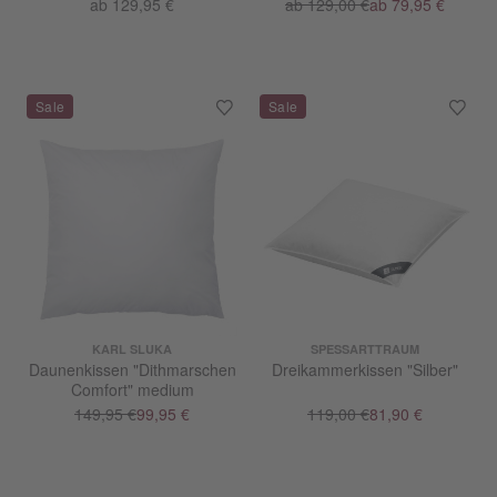
ab 129,95 €
ab 129,00 €
ab 79,95 €
KARL SLUKA
SPESSARTTRAUM
Daunenkissen "Dithmarschen
Dreikammerkissen "Silber"
Comfort" medium
149,95 €
99,95 €
119,00 €
81,90 €