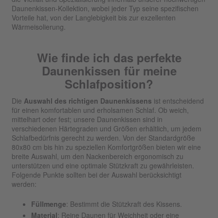
Daunenkissen-Kollektion, wobei jeder Typ seine spezifischen
Vorteile hat, von der Langlebigkeit bis zur exzellenten
Wärmeisolierung.
Wie finde ich das perfekte
Daunenkissen für meine
Schlafposition?
Die
Auswahl des richtigen Daunenkissens
ist entscheidend
für einen komfortablen und erholsamen Schlaf. Ob weich,
mittelhart oder fest; unsere Daunenkissen sind in
verschiedenen Härtegraden und Größen erhältlich, um jedem
Schlafbedürfnis gerecht zu werden. Von der Standardgröße
80x80 cm bis hin zu speziellen Komfortgrößen bieten wir eine
breite Auswahl, um den Nackenbereich ergonomisch zu
unterstützen und eine optimale Stützkraft zu gewährleisten.
Folgende Punkte sollten bei der Auswahl berücksichtigt
werden:
Füllmenge
: Bestimmt die Stützkraft des Kissens.
Material
: Reine Daunen für Weichheit oder eine