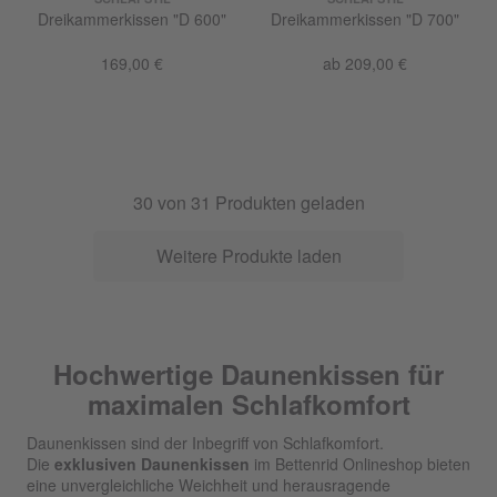
Dreikammerkissen "D 600"
Dreikammerkissen "D 700"
169,00 €
ab 209,00 €
30
von
31
Produkten geladen
Weitere Produkte laden
Hochwertige Daunenkissen für
maximalen Schlafkomfort
Daunenkissen sind der Inbegriff von Schlafkomfort.
Die
exklusiven Daunenkissen
im Bettenrid Onlineshop bieten
eine unvergleichliche Weichheit und herausragende