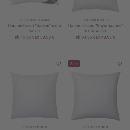
SPESSARTTRAUM
RID ESSENTIALS
Daunenkissen "Sabine" extra
Daunenkissen "Bayerndaune"
weich
extra weich
ab 49,95 €
ab 39,95 €
ab 64,95 €
ab 49,95 €
RID SELECTION
RID SELECTION