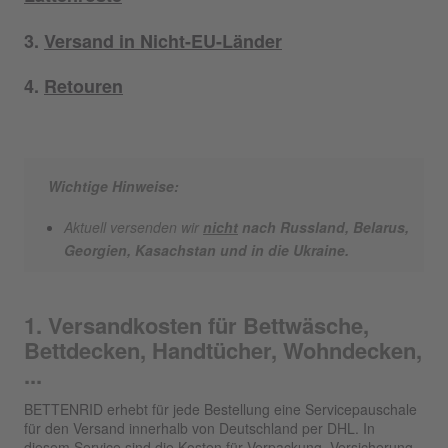
3.
Versand in Nicht-EU-Länder
4.
Retouren
Wichtige Hinweise:
Aktuell versenden wir
nicht
nach Russland, Belarus,
Georgien, Kasachstan und in die Ukraine.
1. Versandkosten für Bettwäsche,
Bettdecken, Handtücher, Wohndecken,
...
BETTENRID erhebt für jede Bestellung eine Servicepauschale
für den Versand innerhalb von Deutschland per DHL. In
diesem Service sind die Kosten für Verpackung, Versicherung