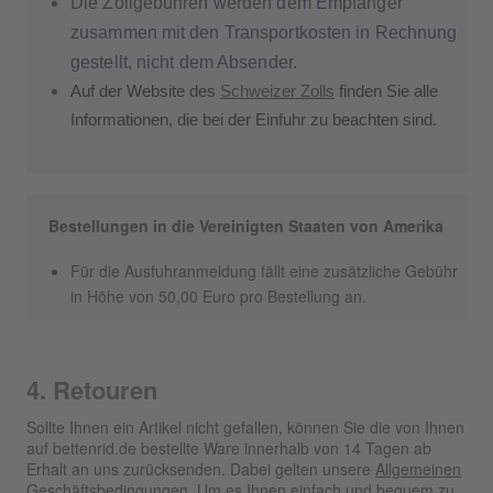
Die Zollgebühren werden dem Empfänger
zusammen mit den Transportkosten in Rechnung
gestellt, nicht dem Absender.
Auf der Website des
Schweizer Zolls
finden Sie alle
Informationen, die bei der Einfuhr zu beachten sind.
Bestellungen in die Vereinigten Staaten von Amerika
Für die Ausfuhranmeldung fällt eine zusätzliche Gebühr
in Höhe von 50,00 Euro pro Bestellung an.
4. Retouren
Sollte Ihnen ein Artikel nicht gefallen, können Sie die von Ihnen
auf bettenrid.de bestellte Ware innerhalb von 14 Tagen ab
Erhalt an uns zurücksenden. Dabei gelten unsere
Allgemeinen
Geschäftsbedingungen
. Um es Ihnen einfach und bequem zu