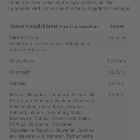
sobald das Paket unser Zentrallager verlässt, per Mail
zugesendet wird, können Sie Ihre Sendung jederzeit verfolgen.
Auswahlmöglichkeiten
Kosten
(nicht für Spedition)
Click & Collect
kostenlos
(Bestellung im Onlineshop / Abholung in
unseren Häusern)
Deutschland
5,90 Euro
Österreich
15 Euro
Schweiz
20 Euro
Belgien, Bulgarien, Dänemark, Estland inkl.
30 Euro
Färöer und Grönland, Finnland, Frankreich,
Griechenland, Irland, Italien, Kroatien,
Lettland, Litauen, Luxemburg, Malta,
Moldawien, Monaco, Niederlande, Polen,
Portugal, Rumänien, Schweden,
Slowakische Republik, Slowenien, Spanien
inkl. Balearen und Kanaren, Tschechische