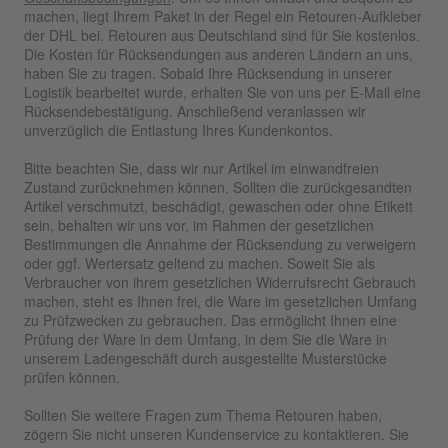
machen, liegt Ihrem Paket in der Regel ein Retouren-Aufkleber
der DHL bei. Retouren aus Deutschland sind für Sie kostenlos.
Die Kosten für Rücksendungen aus anderen Ländern an uns,
haben Sie zu tragen. Sobald Ihre Rücksendung in unserer
Logistik bearbeitet wurde, erhalten Sie von uns per E-Mail eine
Rücksendebestätigung. Anschließend veranlassen wir
unverzüglich die Entlastung Ihres Kundenkontos.
Bitte beachten Sie, dass wir nur Artikel im einwandfreien
Zustand zurücknehmen können. Sollten die zurückgesandten
Artikel verschmutzt, beschädigt, gewaschen oder ohne Etikett
sein, behalten wir uns vor, im Rahmen der gesetzlichen
Bestimmungen die Annahme der Rücksendung zu verweigern
oder ggf. Wertersatz geltend zu machen. Soweit Sie als
Verbraucher von ihrem gesetzlichen Widerrufsrecht Gebrauch
machen, steht es Ihnen frei, die Ware im gesetzlichen Umfang
zu Prüfzwecken zu gebrauchen. Das ermöglicht Ihnen eine
Prüfung der Ware in dem Umfang, in dem Sie die Ware in
unserem Ladengeschäft durch ausgestellte Musterstücke
prüfen können.
Sollten Sie weitere Fragen zum Thema Retouren haben,
zögern Sie nicht unseren Kundenservice zu kontaktieren. Sie