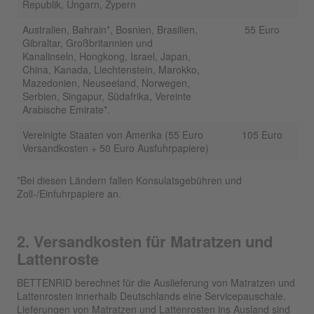
Republik, Ungarn, Zypern
Australien, Bahrain*, Bosnien, Brasilien,
55 Euro
Gibraltar, Großbritannien und
Kanalinseln, Hongkong, Israel, Japan,
China, Kanada, Liechtenstein, Marokko,
Mazedonien, Neuseeland, Norwegen,
Serbien, Singapur, Südafrika, Vereinte
Arabische Emirate*.
Vereinigte Staaten von Amerika (55 Euro
105 Euro
Versandkosten + 50 Euro Ausfuhrpapiere)
*Bei diesen Ländern fallen Konsulatsgebühren und
Zoll-/Einfuhrpapiere an.
2. Versandkosten für Matratzen und
Lattenroste
BETTENRID berechnet für die Auslieferung von Matratzen und
Lattenrosten innerhalb Deutschlands eine Servicepauschale.
Lieferungen von Matratzen und Lattenrosten ins Ausland sind