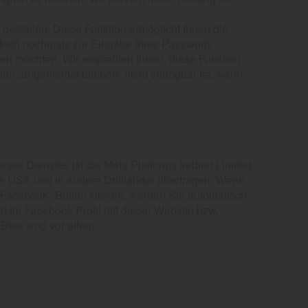
estalten. Diese Funktion ermöglicht Ihnen die
edoch nochmals zur Eingabe Ihres Passworts
ben möchten. Wir empfehlen Ihnen, diese Funktion
on „angemeldet bleiben“ nicht verfügbar ist, wenn
eses Dienstes ist die Meta Platforms Ireland Limited,
e USA und in andere Drittländer übertragen. Wenn
h Facebook”-Button klicken, werden Sie automatisch
d Ihr Facebook-Profil mit dieser Website bzw.
 Dies sind vor allem: