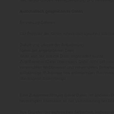
Automatisch gespeicherte Daten
Server-Log-Dateien
Der Provider der Seiten erhebt und speichert automa
Datum und Uhrzeit der Anforderung
Name der angeforderten Datei
Seite, von der aus die Datei angefordert wurde
Zugriffsstatus (Datei übertragen, Datei nicht gefunden
verwendeter Webbrowser und verwendetes Betrieb
vollständige IP-Adresse des anfordernden Rechners
übertragene Datenmenge
Eine Zusammenführung dieser Daten mit anderen Date
berechtigten Interesses an der Verbesserung der Sta
Aus Gründen der technischen Sicherheit, insbesond