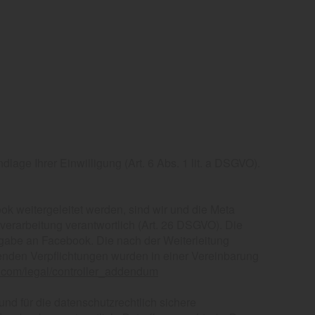
ge Ihrer Einwilligung (Art. 6 Abs. 1 lit. a DSGVO).
k weitergeleitet werden, sind wir und die Meta
verarbeitung verantwortlich (Art. 26 DSGVO). Die
rgabe an Facebook. Die nach der Weiterleitung
enden Verpflichtungen wurden in einer Vereinbarung
.com/legal/controller_addendum
nd für die datenschutzrechtlich sichere