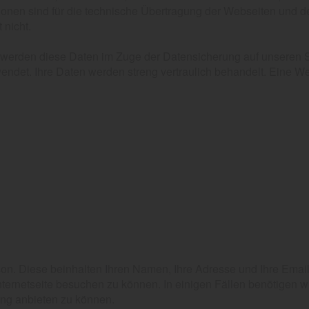
nen sind für die technische Übertragung der Webseiten und de
 nicht.
 werden diese Daten im Zuge der Datensicherung auf unseren S
ndet. Ihre Daten werden streng vertraulich behandelt. Eine Weit
n. Diese beinhalten Ihren Namen, Ihre Adresse und Ihre Emai
rnetseite besuchen zu können. In einigen Fällen benötigen w
ung anbieten zu können.