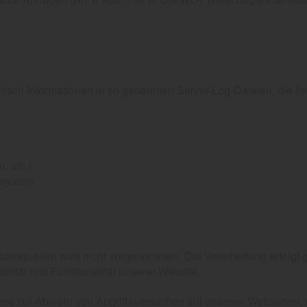
tisch Informationen in so genannten Server-Log-Dateien, die Ihr
, etc.)
ssystem
nquellen wird nicht vorgenommen. Die Verarbeitung erfolgt ge
bilität und Funktionalität unserer Website.
ere zur Abwehr von Angriffsversuchen auf unseren Webserver, w