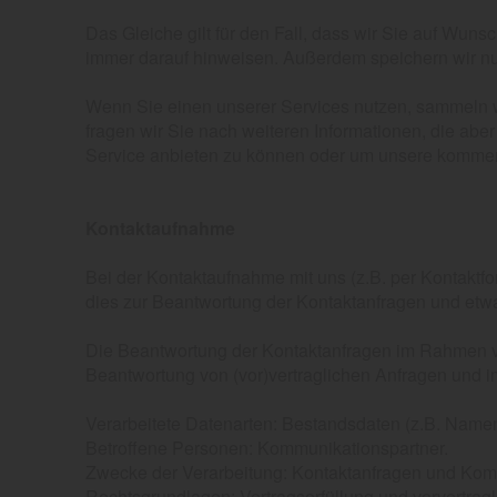
Das Gleiche gilt für den Fall, dass wir Sie auf Wuns
immer darauf hinweisen. Außerdem speichern wir nur 
Wenn Sie einen unserer Services nutzen, sammeln w
fragen wir Sie nach weiteren Informationen, die abe
Service anbieten zu können oder um unsere kommerzi
Kontaktaufnahme
Bei der Kontaktaufnahme mit uns (z.B. per Kontaktfo
dies zur Beantwortung der Kontaktanfragen und etwa
Die Beantwortung der Kontaktanfragen im Rahmen von 
Beantwortung von (vor)vertraglichen Anfragen und i
Verarbeitete Datenarten: Bestandsdaten (z.B. Namen,
Betroffene Personen: Kommunikationspartner.
Zwecke der Verarbeitung: Kontaktanfragen und Kom
Rechtsgrundlagen: Vertragserfüllung und vorvertraglic