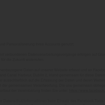
und Personalisierung Ihres Accounts genutzt.
it verbundenen Datenverarbeitungsvorgänge erfolgen auf Grundla
ür die Zukunft widerrufen.
onenbezogene Daten auf unserer Website erfasst und an Faceboo
and Canal Harbour, Dublin 2, Irland gemeinsam für diese Daten
i ausschließlich auf die Erfassung der Daten und deren Weite
Teil der gemeinsamen Verantwortung. Die uns gemeinsam oblieg
rtlaut der Vereinbarung finden Sie unter:
https://www.facebook
 der Datenschutzinformationen beim Einsatz des Facebook-Tools u