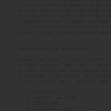
missbräuchlich verwendete Passwörter übernehmen, e
Mit der Funktion „angemeldet bleiben“ möchten wir
Nutzung unserer Dienste, ohne sich jedes Mal erne
aufgefordert, wenn beispielsweise Ihre persönliche
nicht zu nutzen, wenn der Computer von mehreren Be
Sie eine Einstellung verwenden, die gespeicherte C
Registrierung mit Facebook Connect
Statt einer direkten Registrierung auf dieser Websit
4 Grand Canal Square, Dublin 2, Irland. Die erfass
Sie sich für die Registrierung mit Facebook Connec
auf die Plattform von Facebook weitergeleitet. Dort
unseren Diensten verknüpft. Durch diese Verknüpfun
· Facebook-Name
· Facebook-Profil- und Titelbild
· Facebook-Titelbild
· bei Facebook hinterlegte E-Mail-Adresse