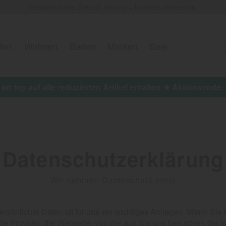
Gestalte deine Zukunft mit uns – Karriere entdecken.
fen
Wohnen
Baden
Marken
Sale
% on top auf alle reduzierten Artikel erhalten ★ Aktionsco
Datenschutzerklärung
Wir nehmen Datenschutz ernst
persönlicher Daten ist für uns ein wichtiges Anliegen. Wenn S
ice Provider, die Webseite, von der aus Sie uns besuchen, die 