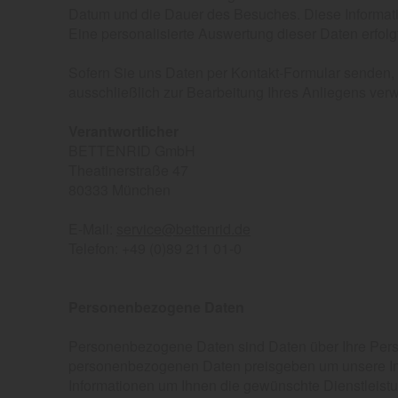
Datum und die Dauer des Besuches. Diese Informatio
Eine personalisierte Auswertung dieser Daten erfolgt
Sofern Sie uns Daten per Kontakt-Formular senden,
ausschließlich zur Bearbeitung Ihres Anliegens verwe
Verantwortlicher
BETTENRID GmbH
Theatinerstraße 47
80333 München
E-Mail:
service@bettenrid.de
Telefon: +49 (0)89 211 01-0
Personenbezogene Daten
Personenbezogene Daten sind Daten über Ihre Perso
personenbezogenen Daten preisgeben um unsere Inte
Informationen um Ihnen die gewünschte Dienstleist