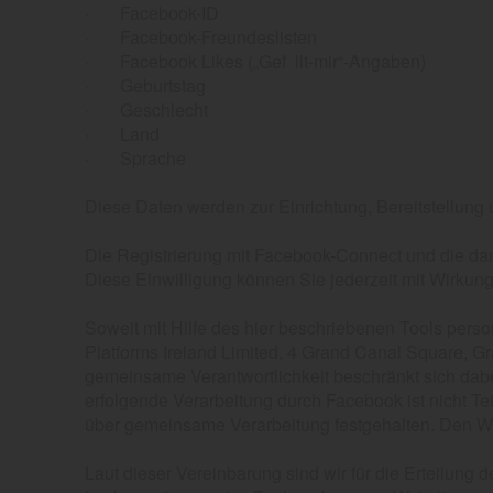
· Facebook-ID
· Facebook-Freundeslisten
· Facebook Likes („Gef llt-mir“-Angaben)
· Geburtstag
· Geschlecht
· Land
· Sprache
Diese Daten werden zur Einrichtung, Bereitstellung 
Die Registrierung mit Facebook-Connect und die dam
Diese Einwilligung können Sie jederzeit mit Wirkung f
Soweit mit Hilfe des hier beschriebenen Tools pers
Platforms Ireland Limited, 4 Grand Canal Square, Gr
gemeinsame Verantwortlichkeit beschränkt sich dabe
erfolgende Verarbeitung durch Facebook ist nicht 
über gemeinsame Verarbeitung festgehalten. Den Wo
Laut dieser Vereinbarung sind wir für die Erteilung