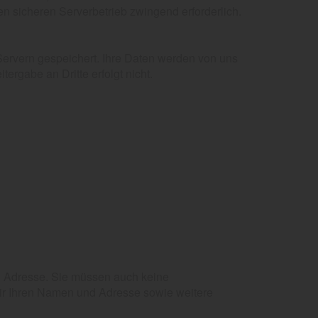
n sicheren Serverbetrieb zwingend erforderlich.
ervern gespeichert. Ihre Daten werden von uns
ergabe an Dritte erfolgt nicht.
l Adresse. Sie müssen auch keine
ir Ihren Namen und Adresse sowie weitere