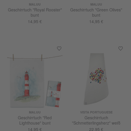
MALUU
MALUU
Geschirrtuch "Royal Rooster"
Geschirrtuch "Green Olives"
bunt
bunt
14,95 €
14,95 €
MALUU
VISTA PORTUGUESE
Geschirrtuch "Red
Geschirrtuch
Lighthouse" bunt
"Schmetterlingsherz" weiß
14,95 €
22,95 €