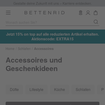
Gestalte deine Zukunft mit uns – Karriere entdecken.
Toggle
navigation
lten.
Jetzt 15% on top auf alle reduzierten Artikel erhalten
Aktionscode: EXTRA15
Home
Schlafen
Accessoires
Accessoires und
Geschenkideen
Düfte
Lifestyle
Küche
Schlafen
Pf