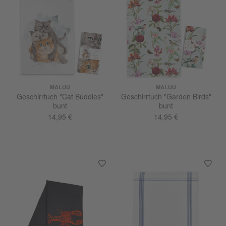
MALUU
MALUU
Geschirrtuch "Cat Buddies"
Geschirrtuch "Garden Birds"
bunt
bunt
14,95 €
14,95 €