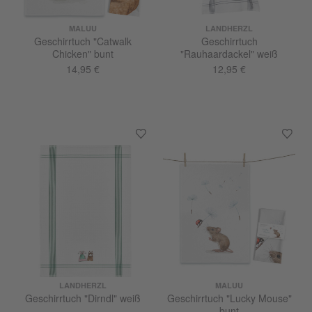
MALUU
LANDHERZL
Geschirrtuch "Catwalk
Geschirrtuch
Chicken" bunt
"Rauhaardackel" weiß
14,95 €
12,95 €
LANDHERZL
MALUU
Geschirrtuch "Dirndl" weiß
Geschirrtuch "Lucky Mouse"
bunt