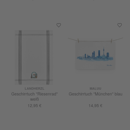
LANDHERZL
MALUU
Geschirrtuch "Riesenrad"
Geschirrtuch "München" blau
weiß
12,95 €
14,95 €