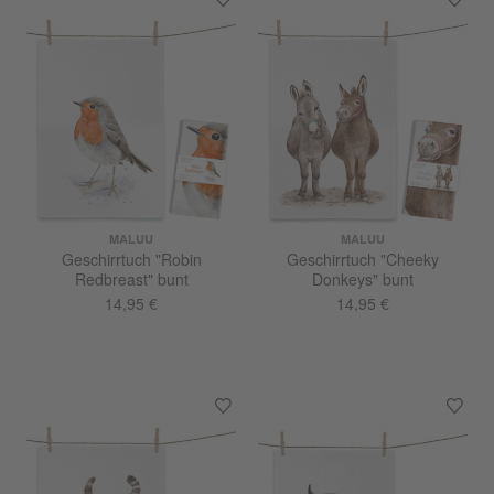
MALUU
MALUU
Geschirrtuch "Robin
Geschirrtuch "Cheeky
Redbreast" bunt
Donkeys" bunt
14,95 €
14,95 €