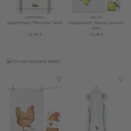
LANDHERZL
MALUU
Geschirrtuch "München" weiß
Geschirrtuch "Sunny Lemons"
bunt
12,95 €
14,95 €