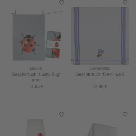
MALUU
LANDHERZL
Geschirrtuch "Lucky Bug"
Geschirrtuch "Brezl" weiß
grau
14,95 €
12,95 €