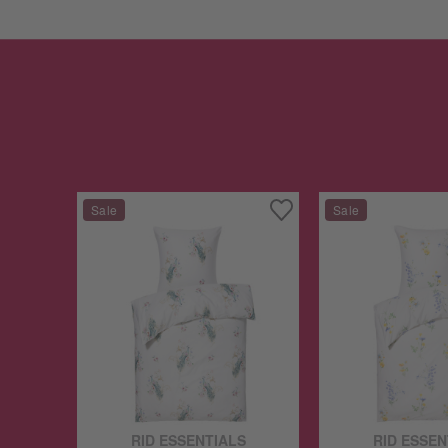
RID ESSENTIALS
RID ESSEN