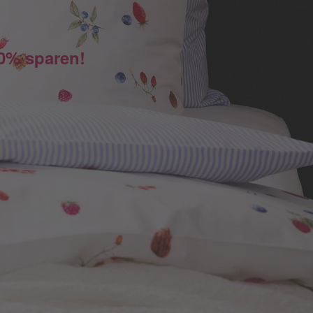
50% sparen!