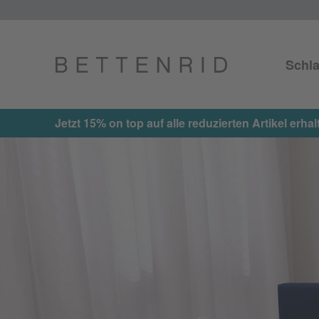
Schla
Jetzt 15% on top auf alle reduzierten Artikel er