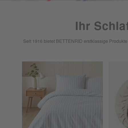
Ihr Schla
Seit 1916 bietet BETTENRID erstklassige Produkte u