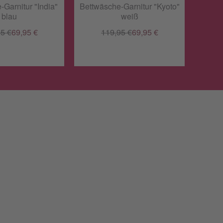
Garnitur "India"
Bettwäsche-Garnitur "Kyoto"
blau
weiß
5 €
69,95 €
119,95 €
69,95 €