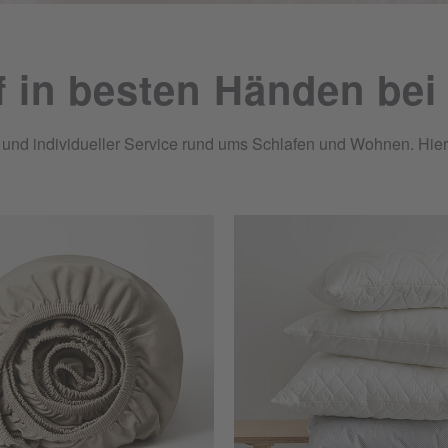
f in besten Händen bei
nd individueller Service rund ums Schlafen und Wohnen. Hier tr