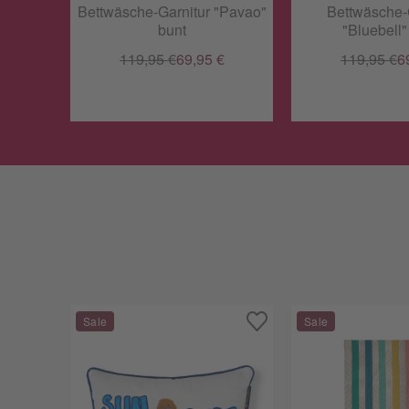
Bettwäsche-Garnitur "Pavao"
Bettwäsche-
bunt
"Bluebell
119,95 €
69,95 €
119,95 €
6