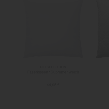
RID SELECTION
Faserkissen "Supreme" weich
44,95 €