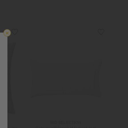
RID SELECTION