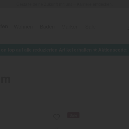
Gestalte deine Zukunft mit uns – Karriere entdecken.
fen
Wohnen
Baden
Marken
Sale
kel erhalten ★ Aktionscode: EXTRA15
cm