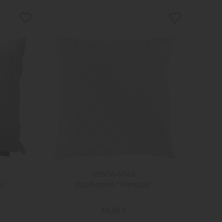
CENTA-STAR
S"
Kopfkissen "'Famous"
49,95 €