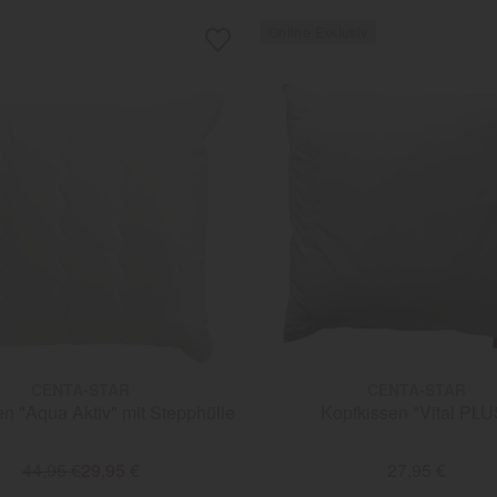
CENTA-STAR
CENTA-STAR
n "Aqua Aktiv" mit Stepphülle
Kopfkissen "Vital PLU
44,95 €
29,95 €
27,95 €