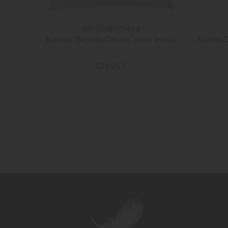
RID ESSENTIALS
Kissen "Bayern-Daune" extra weich
Kinder-Daune
129,95 €