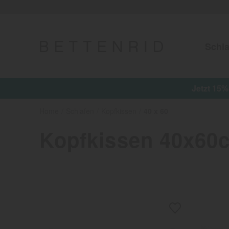
Schla
Jetzt 15% on top auf alle reduzierten Arti
Home
Schlafen
Kopfkissen
40 x 60
Kopfkissen 40x60