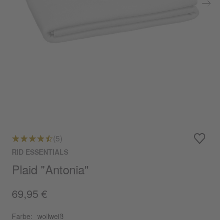
(5)
RID ESSENTIALS
Plaid "Antonia"
69,95 €
Farbe:
wollweiß