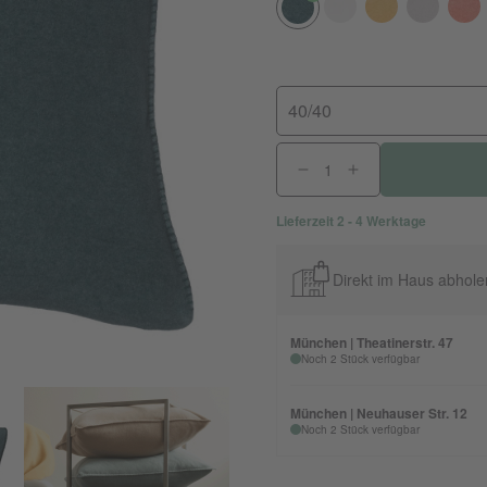
40/40
Lieferzeit 2 - 4 Werktage
Direkt im Haus abhole
München | Theatinerstr. 47
Noch 2 Stück verfügbar
München | Neuhauser Str. 12
Noch 2 Stück verfügbar