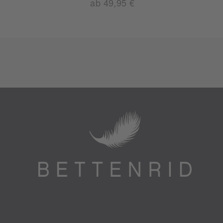
ab 49,95 €