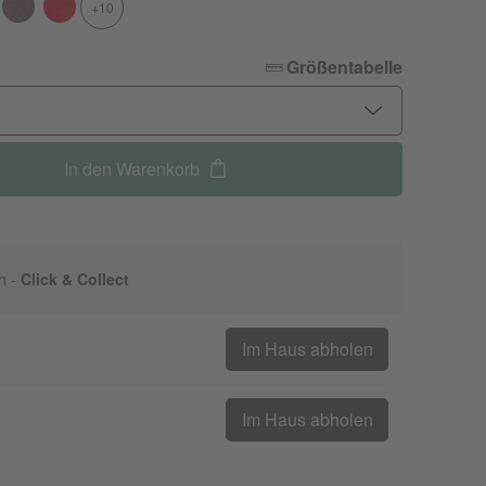
+10
Größentabelle
In den Warenkorb
n -
Click & Collect
Im Haus abholen
Im Haus abholen