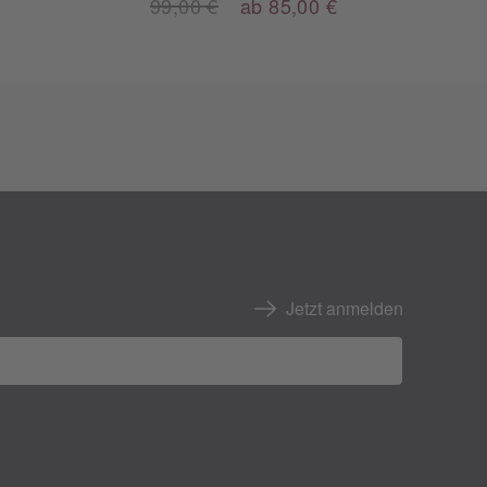
99,00 €
ab 85,00 €
Jetzt anmelden