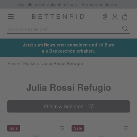
Gestalte deine Zukunft mit uns – Karriere entdecken.
Toggle
navigation
Jetzt zum Newsletter anmelden und 10 Euro
als Dankeschön erhalten.
Home
Marken
Julia Rossi Refugio
Julia Rossi Refugio
Filtern & Sortieren
Filtern & Sortieren