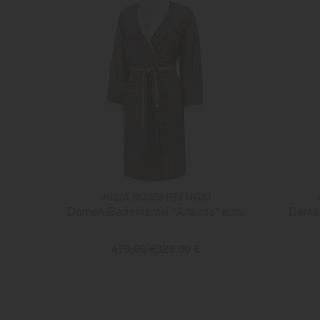
JULIA ROSSI REFUGIO
Damen-Bademantel "Artemis" ecru
Damen
479,00 €
329,00 €