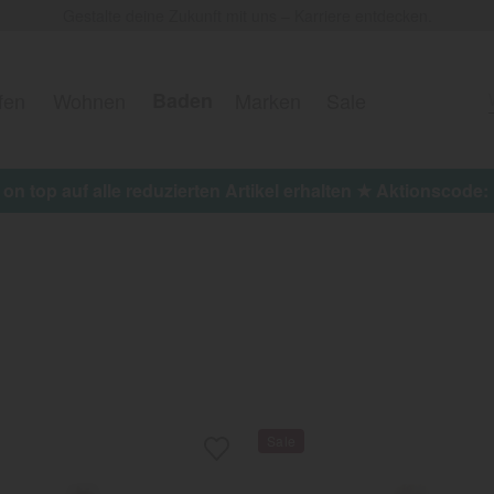
Gestalte deine Zukunft mit uns – Karriere entdecken.
fen
Wohnen
Baden
Marken
Sale
 on top auf alle reduzierten Artikel erhalten ★ Aktionscod