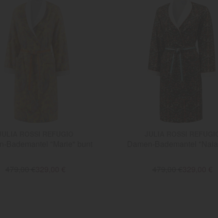
JULIA ROSSI REFUGIO
JULIA ROSSI REFUGI
-Bademantel "Marie" bunt
Damen-Bademantel "Naia
479,00 €
329,00 €
479,00 €
329,00 €