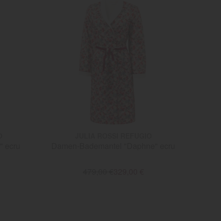
O
JULIA ROSSI REFUGIO
" ecru
Damen-Bademantel "Daphne" ecru
479,00 €
329,00 €