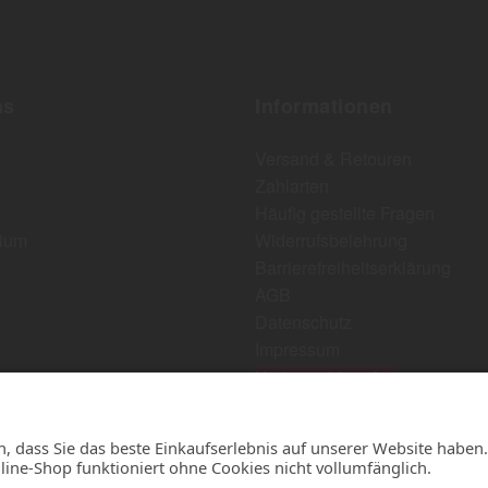
ns
Informationen
Versand & Retouren
Zahlarten
Häufig gestellte Fragen
ium
Widerrufsbelehrung
Barrierefreiheitserklärung
AGB
Datenschutz
Impressum
Vertrag widerrufen