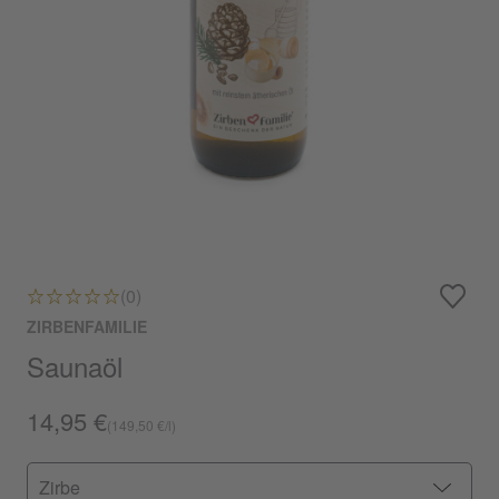
(0)
ZIRBENFAMILIE
Saunaöl
14,95 €
(149,50 €/l)
Zirbe