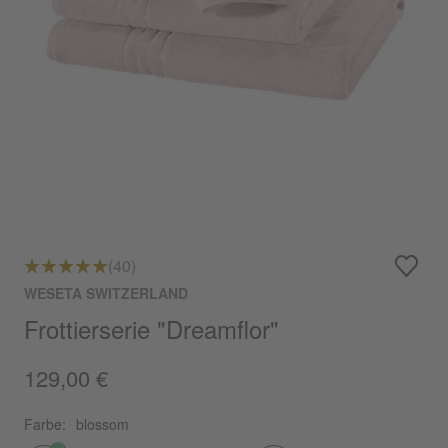
(40)
WESETA SWITZERLAND
Frottierserie "Dreamflor"
129,00 €
Farbe:
blossom