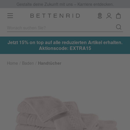
Gestalte deine Zukunft mit uns – Karriere entdecken.
Toggle
navigation
.
Jetzt 15% on top auf alle reduzierten Artikel erhalten.
Aktionscode: EXTRA15
Home
Baden
Handtücher