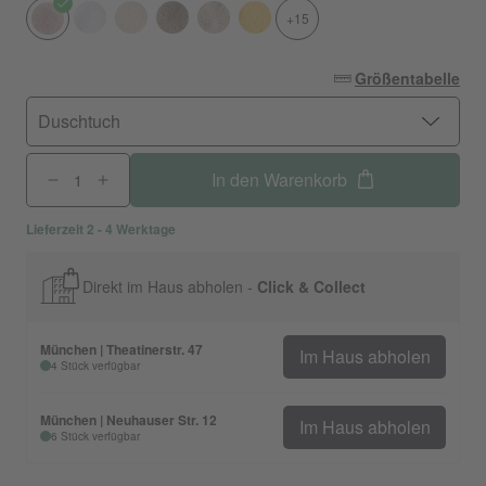
+15
Größentabelle
Duschtuch
In den Warenkorb
Lieferzeit 2 - 4 Werktage
Direkt im Haus abholen -
Click & Collect
München | Theatinerstr. 47
Im Haus abholen
4 Stück verfügbar
München | Neuhauser Str. 12
Im Haus abholen
6 Stück verfügbar