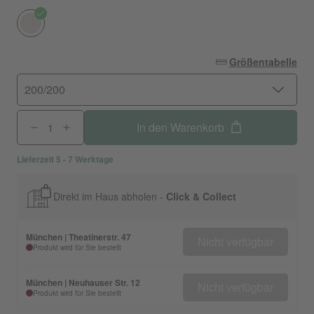
Größentabelle
200/200
In den Warenkorb
Lieferzeit 5 - 7 Werktage
Direkt im Haus abholen -
Click & Collect
München | Theatinerstr. 47
Nicht verfügbar
Produkt wird für Sie bestellt
München | Neuhauser Str. 12
Nicht verfügbar
Produkt wird für Sie bestellt