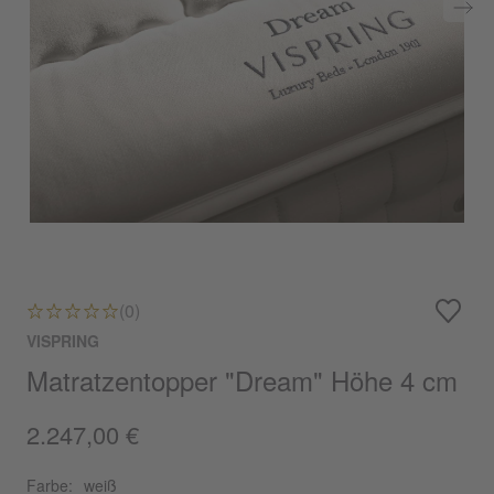
(0)
VISPRING
Matratzentopper "Dream" Höhe 4 cm
2.247,00 €
Farbe:
weiß