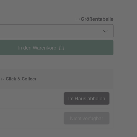
Größentabelle
In den Warenkorb
n -
Click & Collect
Im Haus abholen
Nicht verfügbar