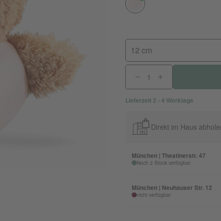
12 cm
Lieferzeit 2 - 4 Werktage
Direkt im Haus abhole
München | Theatinerstr. 47
Noch 2 Stück verfügbar
München | Neuhauser Str. 12
nicht verfügbar