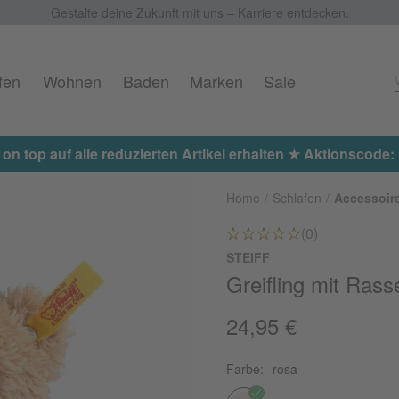
Gestalte deine Zukunft mit uns – Karriere entdecken.
fen
Wohnen
Baden
Marken
Sale
 on top auf alle reduzierten Artikel erhalten ★ Aktionscod
Home
Schlafen
Accessoir
(0)
STEIFF
Greifling mit Rass
24,95 €
Farbe:
rosa