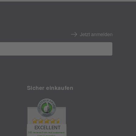
Jetzt anmelden
Sicher einkaufen
EXCELLENT
385 reviews from real customers
(last 12 months)