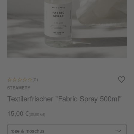
(0)
STEAMERY
Textilerfrischer "Fabric Spray 500ml"
15,00 €
(30,00 €/l)
rose & moschus