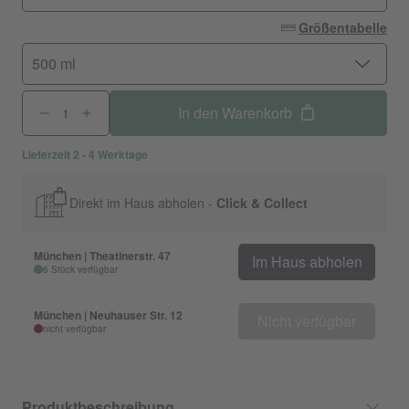
Größentabelle
500 ml
In den Warenkorb
Lieferzeit 2 - 4 Werktage
Direkt im Haus abholen -
Click & Collect
München | Theatinerstr. 47
Im Haus abholen
6 Stück verfügbar
München | Neuhauser Str. 12
Nicht verfügbar
nicht verfügbar
Produktbeschreibung