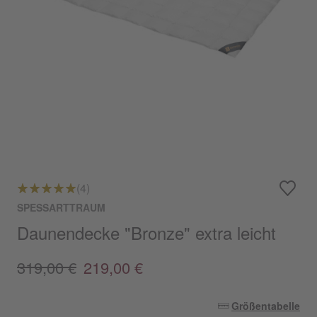
(4)
SPESSARTTRAUM
Daunendecke "Bronze" extra leicht
319,00 €
219,00 €
Größentabelle