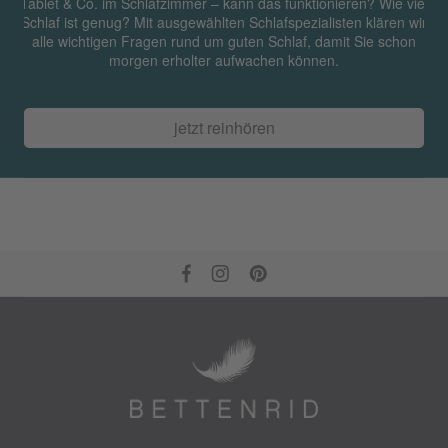
Tablet & Co. im Schlafzimmer – kann das funktionieren? Wie viel
Schlaf ist genug? Mit ausgewählten Schlafspezialisten klären wir
alle wichtigen Fragen rund um guten Schlaf, damit Sie schon
morgen erholter aufwachen können.
jetzt reinhören