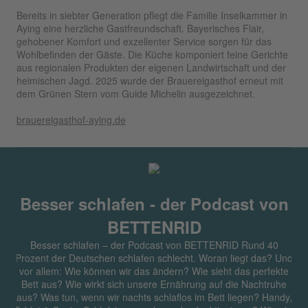
Bereits in siebter Generation pflegt die Familie Inselkammer in
Aying eine herzliche Gastfreundschaft. Bayerisches Flair,
gehobener Komfort und exzellenter Service sorgen für das
Wohlbefinden der Gäste. Die Küche komponiert feine Gerichte
aus regionalen Produkten der eigenen Landwirtschaft und der
heimischen Jagd. 2025 wurde der Brauereigasthof erneut mit
dem Grünen Stern vom Guide Michelin ausgezeichnet.
brauereigasthof-aying.de
Besser schlafen - der Podcast von
BETTENRID
Besser schlafen – der Podcast von BETTENRID Rund 40
Prozent der Deutschen schlafen schlecht. Woran liegt das? Und
vor allem: Wie können wir das ändern? Wie sieht das perfekte
Bett aus? Wie wirkt sich unsere Ernährung auf die Nachtruhe
aus? Was tun, wenn wir nachts schlaflos im Bett liegen? Handy,