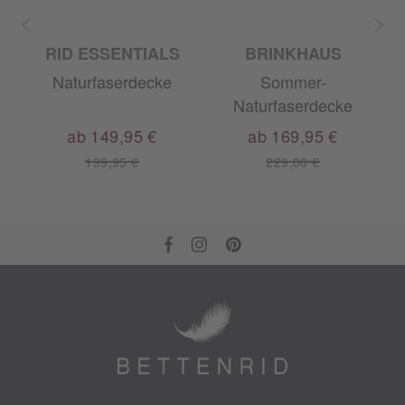
M
RID ESSENTIALS
BRINKHAUS
Naturfaserdecke
Sommer-
Naturfaserdecke
ab 149,95 €
ab 169,95 €
199,95 €
229,00 €