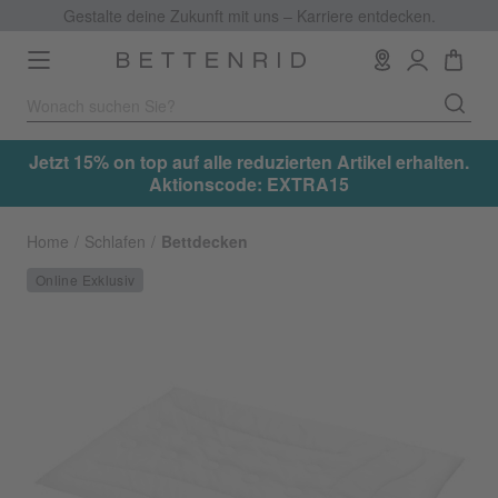
Gestalte deine Zukunft mit uns – Karriere entdecken.
Toggle
navigation
.
Jetzt 15% on top auf alle reduzierten Artikel erhalten.
Aktionscode: EXTRA15
Home
Schlafen
Bettdecken