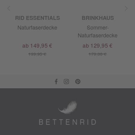
RID ESSENTIALS
BRINKHAUS
Naturfaserdecke
Sommer-
A
Naturfaserdecke
ab 149,95 €
ab 129,95 €
199,95 €
179,00 €