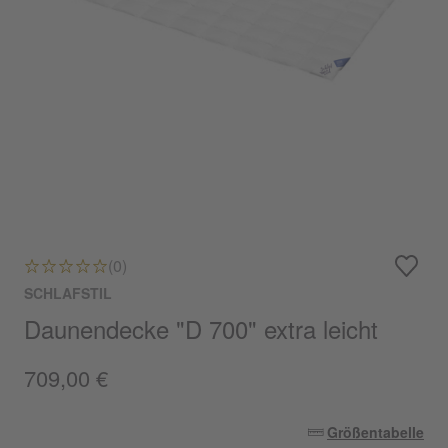
(0)
SCHLAFSTIL
Daunendecke "D 700" extra leicht
709,00 €
Größentabelle