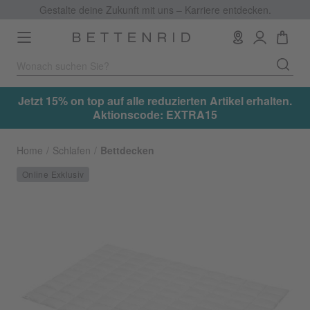
Gestalte deine Zukunft mit uns – Karriere entdecken.
Toggle
navigation
.
Jetzt 15% on top auf alle reduzierten Artikel erhalten.
Aktionscode: EXTRA15
Home
Schlafen
Bettdecken