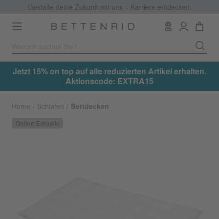
Gestalte deine Zukunft mit uns – Karriere entdecken.
Toggle
navigation
.
Jetzt 15% on top auf alle reduzierten Artikel erhalten.
Aktionscode: EXTRA15
Home
Schlafen
Bettdecken