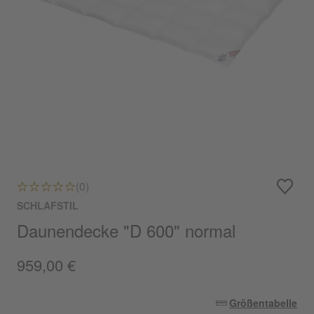
(0)
SCHLAFSTIL
Daunendecke "D 600" normal
959,00 €
Größentabelle