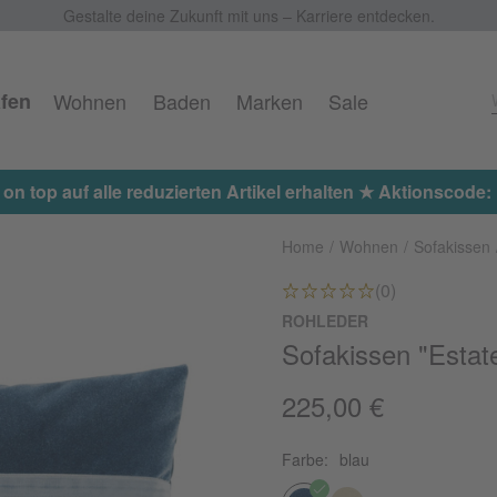
Gestalte deine Zukunft mit uns – Karriere entdecken.
fen
Wohnen
Baden
Marken
Sale
 on top auf alle reduzierten Artikel erhalten ★ Aktionscod
Home
Wohnen
Sofakissen
(0)
ROHLEDER
Sofakissen "Estate
225,00 €
Farbe:
blau