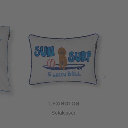
LEXINGTON
Sofakissen