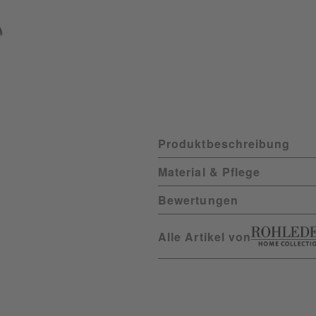
Produktbeschreibung
Material & Pflege
Bewertungen
Alle Artikel von