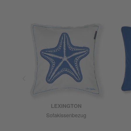
LEXINGTON
Sofakissenbezug