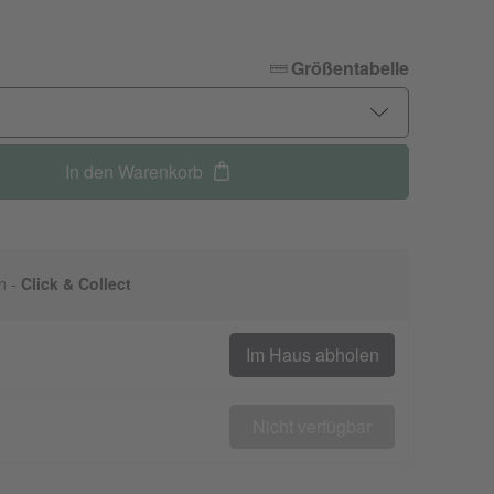
Größentabelle
In den Warenkorb
n -
Click & Collect
Im Haus abholen
Nicht verfügbar