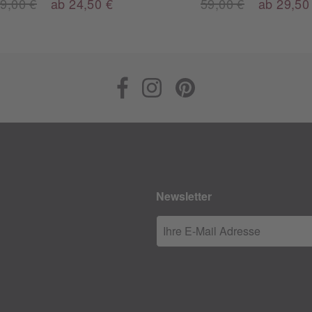
9,00 €
ab 24,50 €
59,00 €
ab 29,50
Newsletter
Ihre E-Mail Adresse