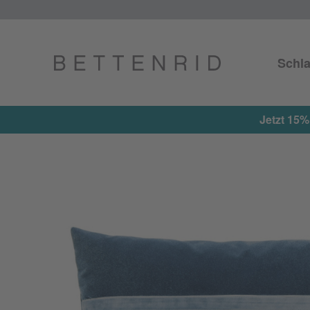
Schla
Jetzt 15%