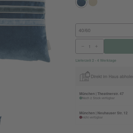
40/60
Lieferzeit 2 - 4 Werktage
Direkt im Haus abhole
München | Theatinerstr. 47
Noch 2 Stück verfügbar
München | Neuhauser Str. 12
nicht verfügbar