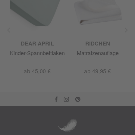
DEAR APRIL
RIDCHEN
en
Kinder-Spannbettlaken
Matratzenauflage
ab 45,00 €
ab 49,95 €