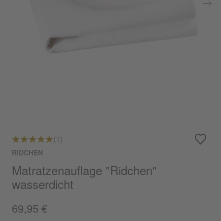
(1)
RIDCHEN
Matratzenauflage "Ridchen"
wasserdicht
69,95 €