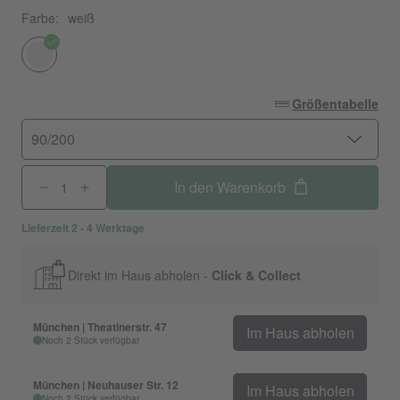
Farbe:
weiß
Größentabelle
90/200
In den Warenkorb
Lieferzeit 2 - 4 Werktage
Direkt im Haus abholen -
Click & Collect
München | Theatinerstr. 47
Im Haus abholen
Noch 2 Stück verfügbar
München | Neuhauser Str. 12
Im Haus abholen
Noch 2 Stück verfügbar