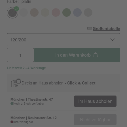
Farbe:
platin
Größentabelle
120/200
In den Warenkorb
Lieferzeit 2 - 4 Werktage
Direkt im Haus abholen -
Click & Collect
München | Theatinerstr. 47
Im Haus abholen
Noch 2 Stück verfügbar
München | Neuhauser Str. 12
Nicht verfügbar
nicht verfügbar