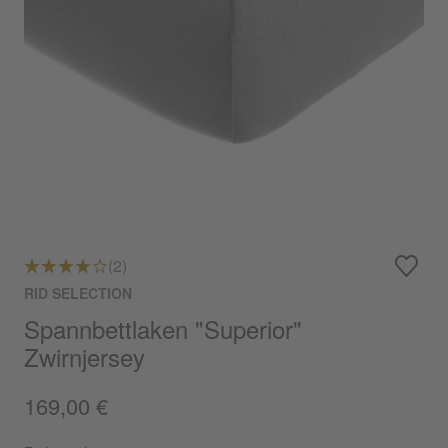
(2)
RID SELECTION
Spannbettlaken "Superior"
Zwirnjersey
169,00 €