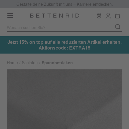
Gestalte deine Zukunft mit uns – Karriere entdecken.
Toggle
navigation
.
Jetzt 15% on top auf alle reduzierten Artikel erhalten.
Aktionscode: EXTRA15
Home
Schlafen
Spannbettlaken