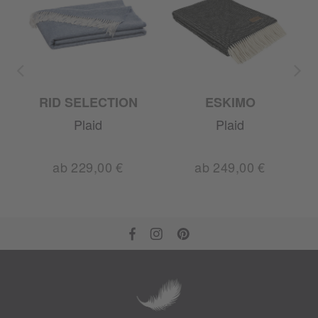
RID SELECTION
ESKIMO
A
Plaid
Plaid
ab 229,00 €
ab 249,00 €