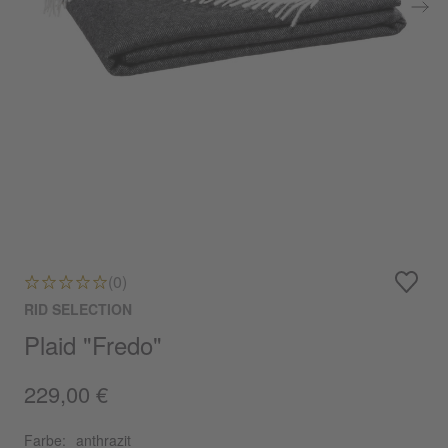
(0)
RID SELECTION
Plaid "Fredo"
229,00 €
Farbe:
anthrazit