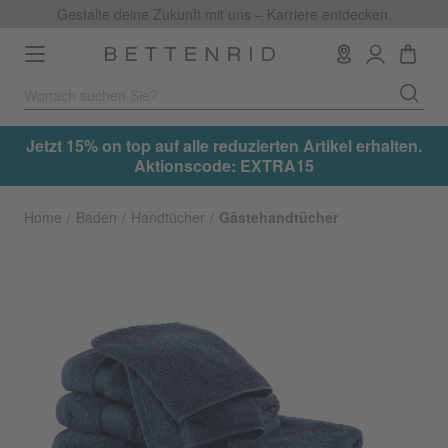
Gestalte deine Zukunft mit uns – Karriere entdecken.
Toggle
navigation
.
Jetzt 15% on top auf alle reduzierten Artikel erhalten.
Aktionscode: EXTRA15
Home
Baden
Handtücher
Gästehandtücher