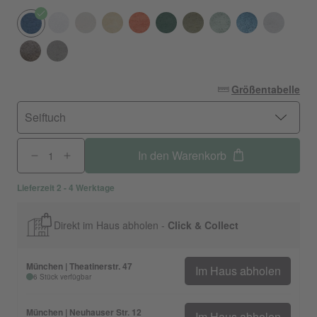
Größentabelle
Seiftuch
In den Warenkorb
Lieferzeit 2 - 4 Werktage
Direkt im Haus abholen -
Click & Collect
München | Theatinerstr. 47
Im Haus abholen
6 Stück verfügbar
München | Neuhauser Str. 12
Im Haus abholen