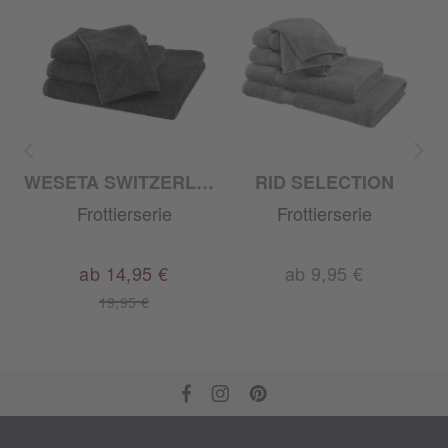
WESETA SWITZERLAND
RID SELECTION
Frottierserie
Frottierserie
ab 14,95 €
ab 9,95 €
19,95 €