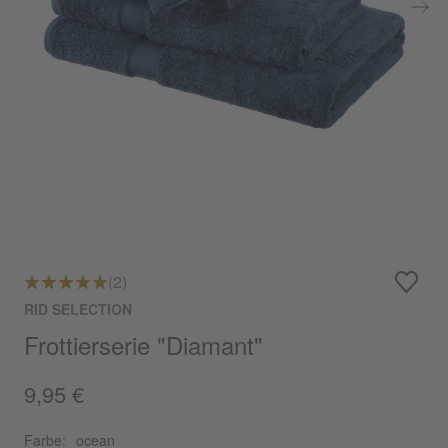
(2)
RID SELECTION
Frottierserie "Diamant"
9,95 €
Farbe:
ocean