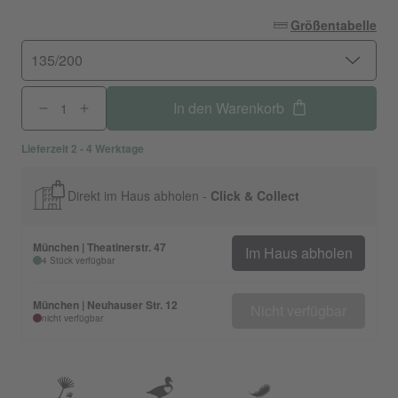
Größentabelle
135/200
In den Warenkorb
Lieferzeit 2 - 4 Werktage
Direkt im Haus abholen -
Click & Collect
München | Theatinerstr. 47
Im Haus abholen
4 Stück verfügbar
München | Neuhauser Str. 12
Nicht verfügbar
nicht verfügbar