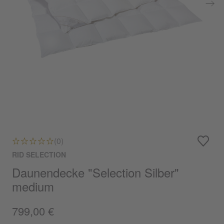
(0)
RID SELECTION
Daunendecke "Selection Silber"
medium
799,00 €