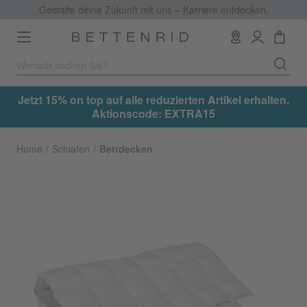
Gestalte deine Zukunft mit uns – Karriere entdecken.
Toggle
navigation
.
Jetzt 15% on top auf alle reduzierten Artikel erhalten.
Aktionscode: EXTRA15
Home
Schlafen
Bettdecken