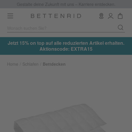
Gestalte deine Zukunft mit uns – Karriere entdecken.
Toggle
navigation
Jetzt 15% on top auf alle reduzierten Artikel erhalten.
Jet
Aktionscode: EXTRA15
Home
Schlafen
Bettdecken