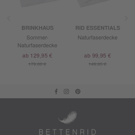
BRINKHAUS
RID ESSENTIALS
Sommer-
Naturfaserdecke
A
Naturfaserdecke
ab 129,95 €
ab 99,95 €
179,00 €
149,95 €