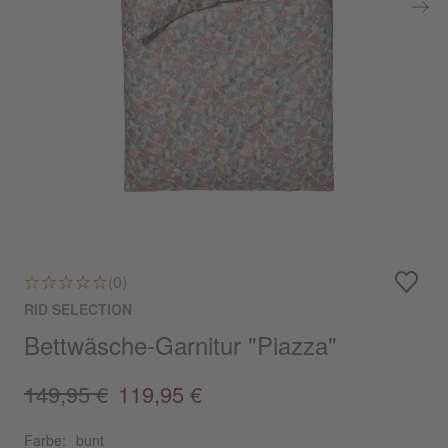
(0)
RID SELECTION
Bettwäsche-Garnitur "Piazza"
149,95 €
119,95 €
Farbe:
bunt