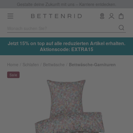
Gestalte deine Zukunft mit uns – Karriere entdecken.
Toggle
navigation
.
Jetzt 15% on top auf alle reduzierten Artikel erhalten.
Aktionscode: EXTRA15
Home
Schlafen
Bettwäsche
Bettwäsche-Garnituren