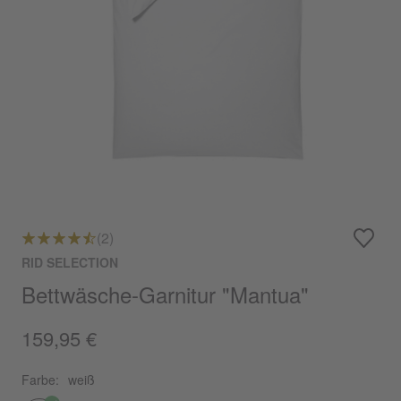
(2)
RID SELECTION
Bettwäsche-Garnitur "Mantua"
159,95 €
Farbe:
weiß