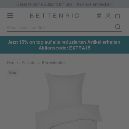
Gestalte deine Zukunft mit uns – Karriere entdecken.
Toggle
navigation
f alle reduzierten Artikel erhalten.
Jetzt 15% on top auf al
ionscode: EXTRA15
Aktion
Home
Schlafen
Bettwäsche