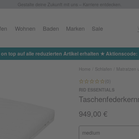
Gestalte deine Zukunft mit uns – Karriere entdecken.
fen
Wohnen
Baden
Marken
Sale
 on top auf alle reduzierten Artikel erhalten ★ Aktionscod
Home
Schlafen
Matratzen 
(0)
RID ESSENTIALS
Taschenfederkern
949,00 €
medium