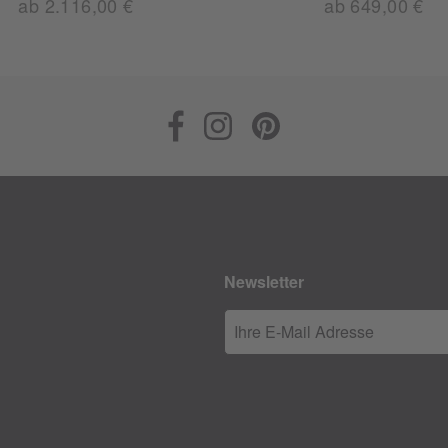
ab 2.116,00 €
ab 649,00 €
Newsletter
Ihre E-Mail Adresse