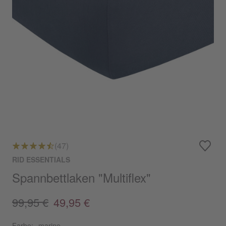
(47)
RID ESSENTIALS
Spannbettlaken "Multiflex"
99,95 €
49,95 €
Farbe:
marine