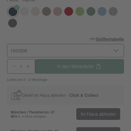
Größentabelle
100/200
In den Warenkorb
Lieferzeit 2 - 4 Werktage
Direkt im Haus abholen -
Click & Collect
München | Theatinerstr. 47
Im Haus abholen
Mind. 8 Stück verfügbar