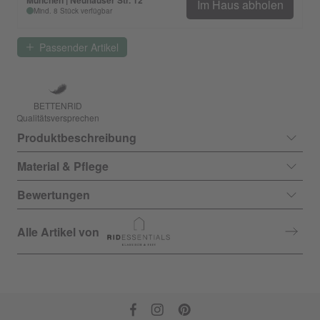
München | Neuhauser Str. 12
Im Haus abholen
Mind. 8 Stück verfügbar
Passender Artikel
BETTENRID
Qualitätsversprechen
Produktbeschreibung
Material & Pflege
Bewertungen
Alle Artikel von