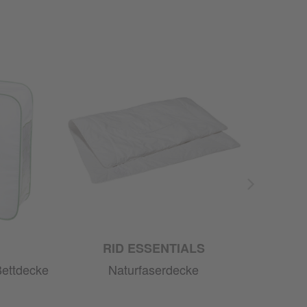
RID ESSENTIALS
Bettdecke
Naturfaserdecke