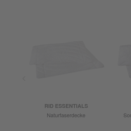
RID ESSENTIALS
Naturfaserdecke
So