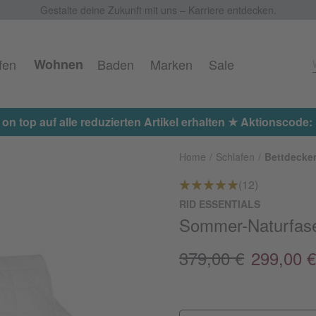
Gestalte deine Zukunft mit uns – Karriere entdecken.
fen
Wohnen
Baden
Marken
Sale
 on top auf alle reduzierten Artikel erhalten ★ Aktionscod
Home
Schlafen
Bettdecke
(12)
RID ESSENTIALS
Sommer-Naturfaser
379,00 €
299,00 €