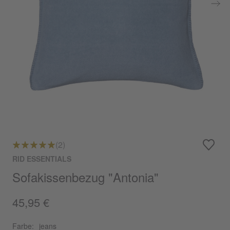
(2)
RID ESSENTIALS
Sofakissenbezug "Antonia"
45,95 €
Farbe:
jeans