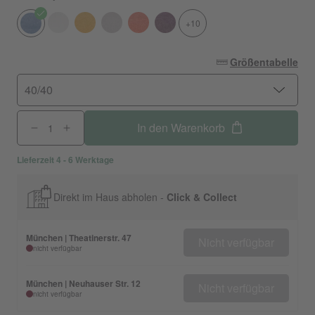
+10
Größentabelle
40/40
In den Warenkorb
Lieferzeit 4 - 6 Werktage
Direkt im Haus abholen -
Click & Collect
München | Theatinerstr. 47
Nicht verfügbar
nicht verfügbar
München | Neuhauser Str. 12
Nicht verfügbar
nicht verfügbar