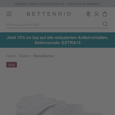
Gestalte deine Zukunft mit uns – Karriere entdecken.
Toggle
navigation
.
Jetzt 15% on top auf alle reduzierten Artikel erhalten.
Aktionscode: EXTRA15
Home
Baden
Handtücher