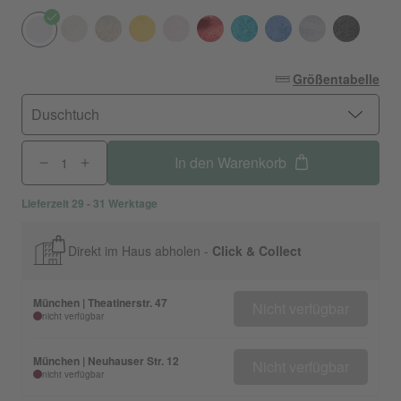
Größentabelle
Duschtuch
In den Warenkorb
Lieferzeit 29 - 31 Werktage
Direkt im Haus abholen -
Click & Collect
München | Theatinerstr. 47
Nicht verfügbar
nicht verfügbar
München | Neuhauser Str. 12
Nicht verfügbar
nicht verfügbar