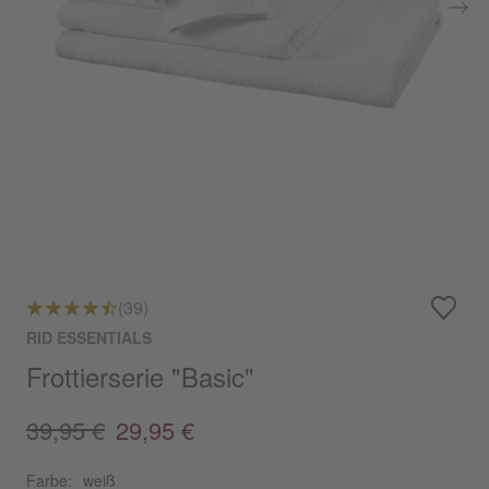
(39)
RID ESSENTIALS
Frottierserie "Basic"
39,95 €
29,95 €
Farbe:
weiß