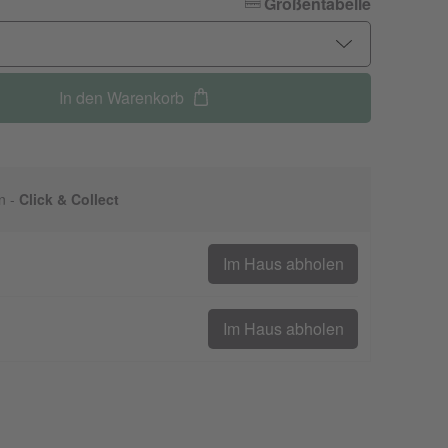
Größentabelle
In den Warenkorb
n -
Click & Collect
Im Haus abholen
Im Haus abholen