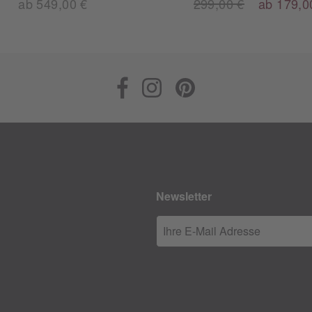
ab 549,00 €
299,00 €
ab 179,0
Newsletter
Ihre E-Mail Adresse