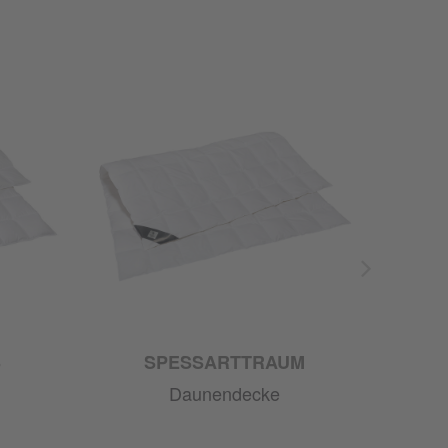
S
SPESSARTTRAUM
Daunendecke