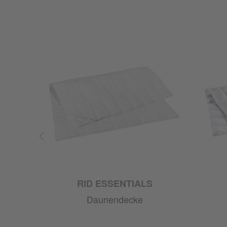
RID ESSENTIALS
Daunendecke