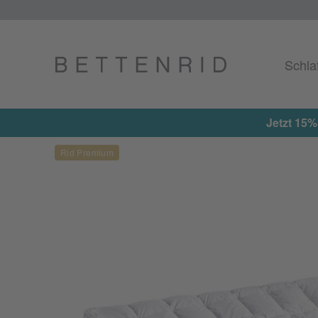
Schla
tionscode: EXTRA15