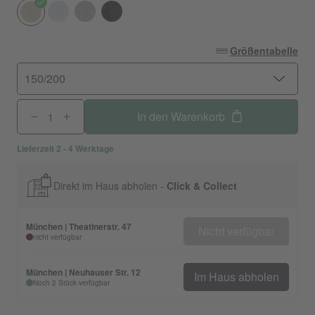
Größentabelle
150/200
In den Warenkorb
Lieferzeit 2 - 4 Werktage
Direkt im Haus abholen -
Click & Collect
München | Theatinerstr. 47
Nicht verfügbar
nicht verfügbar
München | Neuhauser Str. 12
Im Haus abholen
Noch 2 Stück verfügbar