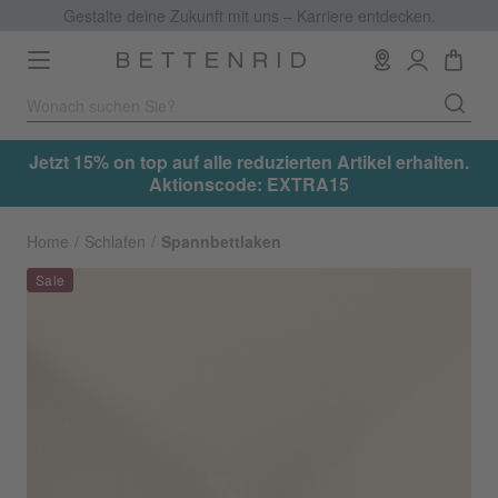
Gestalte deine Zukunft mit uns – Karriere entdecken.
Toggle
navigation
.
Jetzt 15% on top auf alle reduzierten Artikel erhalten.
Aktionscode: EXTRA15
Home
Schlafen
Spannbettlaken