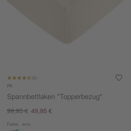
(8)
PK
Spannbettlaken "Topperbezug"
99,95 €
49,95 €
Farbe:
ecru