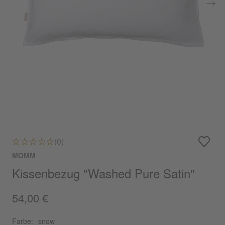
(0)
MOMM
Kissenbezug "Washed Pure Satin"
54,00 €
Farbe:
snow