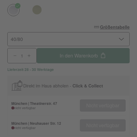
Größentabelle
40/80
In den Warenkorb
Lieferzeit 28 - 30 Werktage
Direkt im Haus abholen -
Click & Collect
München | Theatinerstr. 47
Nicht verfügbar
nicht verfügbar
München | Neuhauser Str. 12
Nicht verfügbar
nicht verfügbar