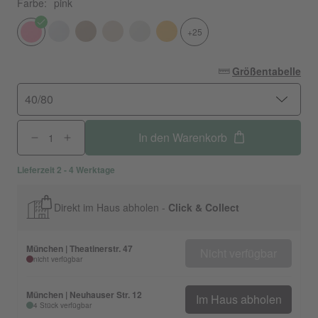
Farbe:
pink
+25
Größentabelle
40/80
In den Warenkorb
Lieferzeit 2 - 4 Werktage
Direkt im Haus abholen -
Click & Collect
München | Theatinerstr. 47
Nicht verfügbar
nicht verfügbar
München | Neuhauser Str. 12
Im Haus abholen
4 Stück verfügbar