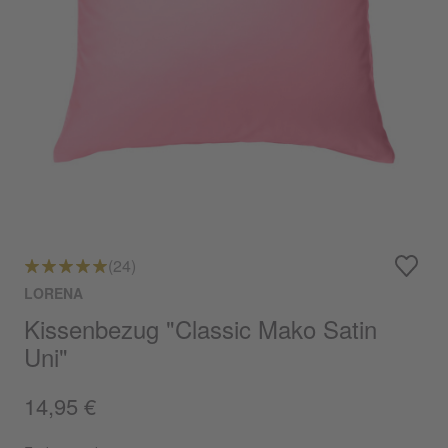
(24)
LORENA
Kissenbezug "Classic Mako Satin
Uni"
14,95 €