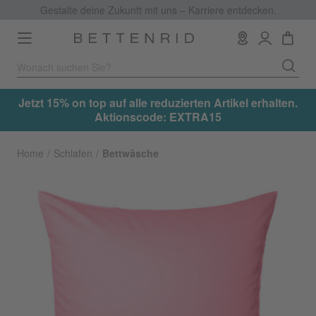
Gestalte deine Zukunft mit uns – Karriere entdecken.
Toggle
navigation
.
Jetzt 15% on top auf alle reduzierten Artikel erhalten.
Aktionscode: EXTRA15
Home
Schlafen
Bettwäsche