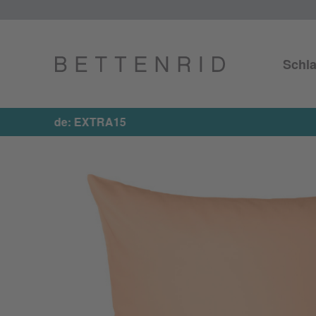
Schla
Jetzt 15%