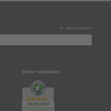
Jetzt anmelden
Sicher einkaufen
EXCELLENT
385 reviews from real customers
(last 12 months)