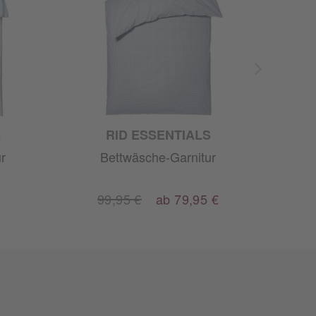
S
RID ESSENTIALS
r
Bettwäsche-Garnitur
99,95 €
ab 79,95 €