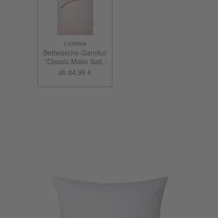
LORENA
Bettwäsche-Garnitur
"Classic Mako Satin
Uni"
ab 84,95 €