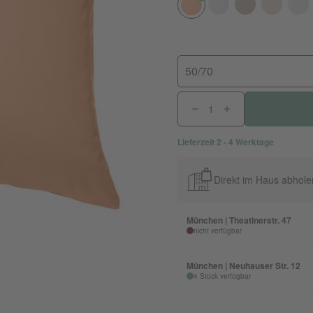
50/70
Lieferzeit 2 - 4 Werktage
Direkt im Haus abhole
München | Theatinerstr. 47
nicht verfügbar
München | Neuhauser Str. 12
4 Stück verfügbar