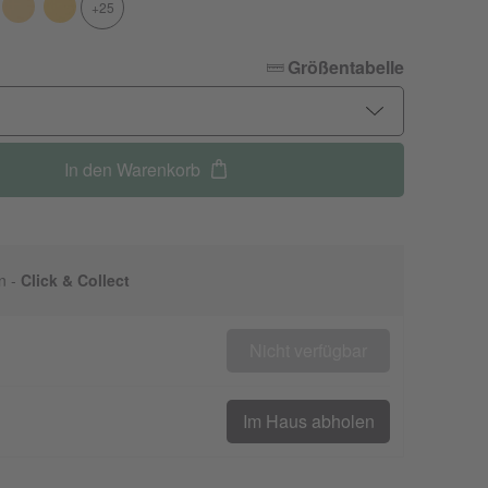
+25
Größentabelle
In den Warenkorb
n -
Click & Collect
Nicht verfügbar
Im Haus abholen