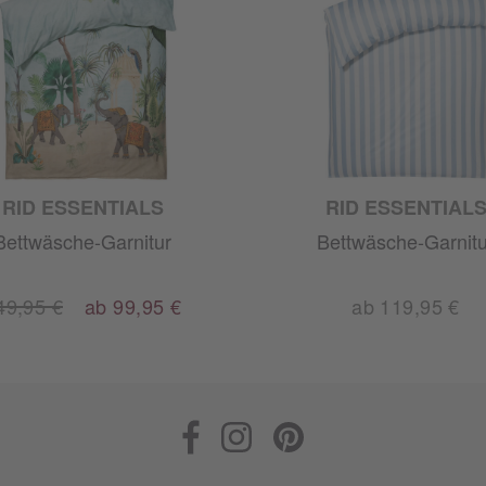
RID ESSENTIALS
RID ESSENTIAL
Bettwäsche-Garnitur
Bettwäsche-Garnitu
49,95 €
ab 99,95 €
ab 119,95 €