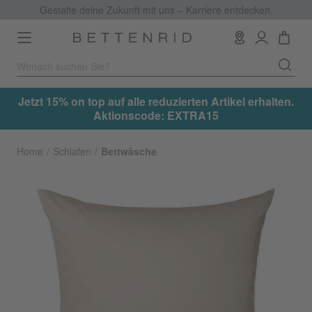
Gestalte deine Zukunft mit uns – Karriere entdecken.
Toggle
navigation
.
Jetzt 15% on top auf alle reduzierten Artikel erhalten.
Aktionscode: EXTRA15
Home
Schlafen
Bettwäsche