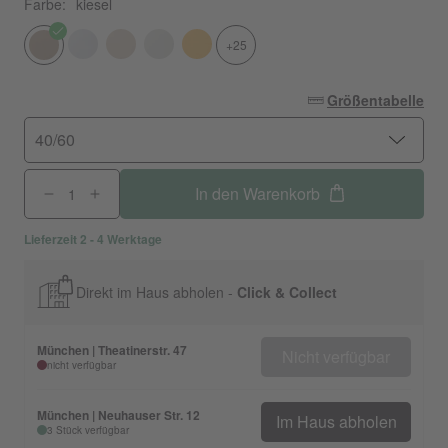
Farbe:
kiesel
+25
Größentabelle
40/60
In den Warenkorb
Lieferzeit 2 - 4 Werktage
Direkt im Haus abholen -
Click & Collect
München | Theatinerstr. 47
Nicht verfügbar
nicht verfügbar
München | Neuhauser Str. 12
Im Haus abholen
3 Stück verfügbar