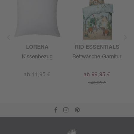
LORENA
RID ESSENTIALS
Kissenbezug
Bettwäsche-Garnitur
ab 11,95 €
ab 99,95 €
149,95 €