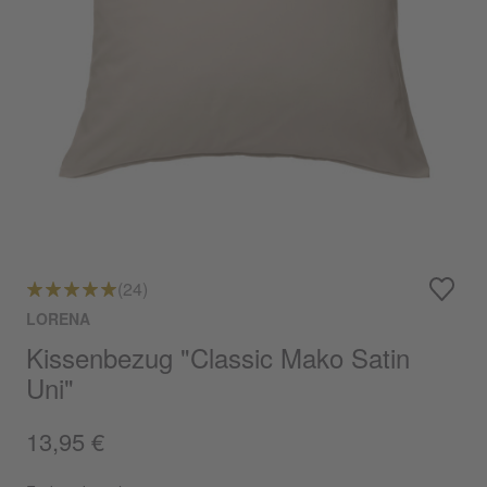
(24)
LORENA
Kissenbezug "Classic Mako Satin
Uni"
13,95 €