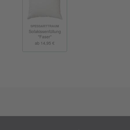
SPESSARTTRAUM
Sofakissenfüllung
"Faser"
ab 14,95 €