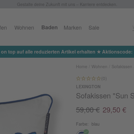
Gestalte deine Zukunft mit uns – Karriere entdecken.
fen
Wohnen
Baden
Marken
Sale
 on top auf alle reduzierten Artikel erhalten ★ Aktionscod
Home
Wohnen
Sofakissen
(0)
LEXINGTON
Sofakissen "Sun S
59,00 €
29,50 €
Farbe:
blau