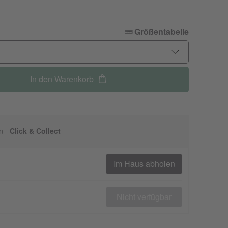
Größentabelle
In den Warenkorb
n -
Click & Collect
Im Haus abholen
Nicht verfügbar