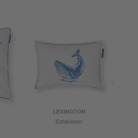
LEXINGTON
Sofakissen