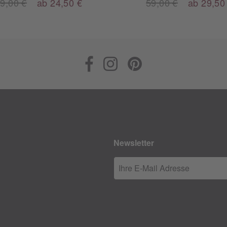
9,00 €
ab 24,50 €
59,00 €
ab 29,50
Newsletter
Ihre E-Mail Adresse