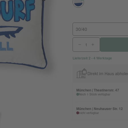
30/40
Lieferzeit 2 - 4 Werktage
Direkt im Haus abhole
München | Theatinerstr. 47
Noch 1 Stück verfügbar
München | Neuhauser Str. 12
nicht verfügbar