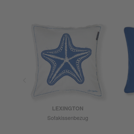
LEXINGTON
Sofakissenbezug