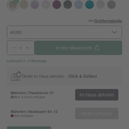
Größentabelle
40/80
In den Warenkorb
Lieferzeit 2 - 4 Werktage
Direkt im Haus abholen -
Click & Collect
München | Theatinerstr. 47
Im Haus abholen
Mind. 8 Stück verfügbar
München | Neuhauser Str. 12
Nicht verfügbar
nicht verfügbar