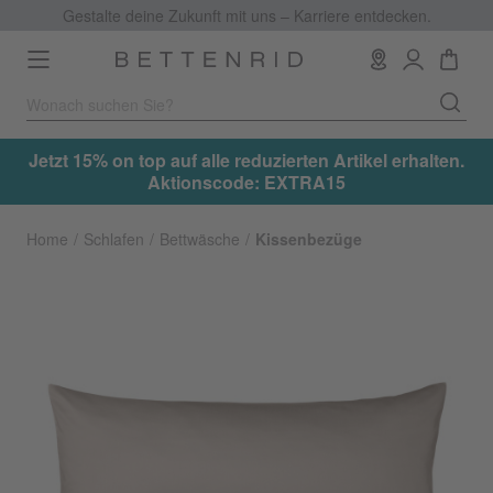
Gestalte deine Zukunft mit uns – Karriere entdecken.
Toggle
navigation
.
Jetzt 15% on top auf alle reduzierten Artikel erhalten.
Aktionscode: EXTRA15
Home
Schlafen
Bettwäsche
Kissenbezüge