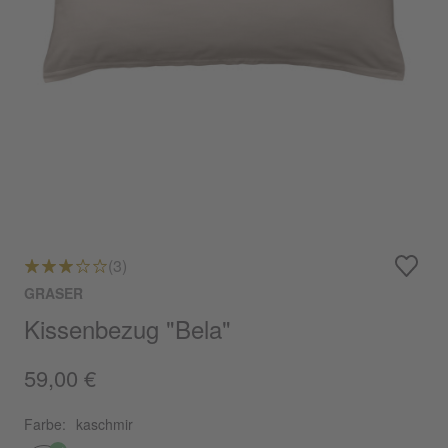
(3)
GRASER
Kissenbezug "Bela"
59,00 €
Farbe:
kaschmir