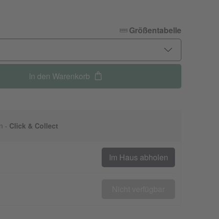
Größentabelle
In den Warenkorb
n -
Click & Collect
Im Haus abholen
Nicht verfügbar