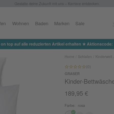
Gestalte deine Zukunft mit uns – Karriere entdecken.
fen
Wohnen
Baden
Marken
Sale
 on top auf alle reduzierten Artikel erhalten ★ Aktionscod
Home
Schlafen
Kinderwelt
(0)
GRASER
Kinder-Bettwäsche
189,95 €
Farbe:
rosa