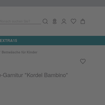
Wonach suchen Sie?
e: EXTRA15
Bettwäsche für Kinder
-Garnitur "Kordel Bambino"