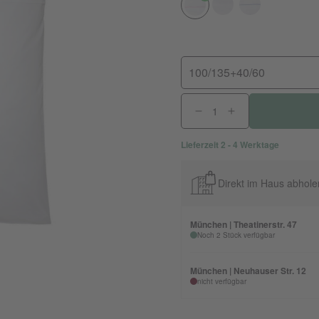
100/135+40/60
Lieferzeit 2 - 4 Werktage
Direkt im Haus abhole
München | Theatinerstr. 47
Noch 2 Stück verfügbar
München | Neuhauser Str. 12
nicht verfügbar