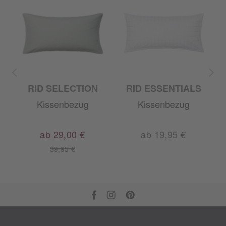
RID SELECTION
RID ESSENTIALS
A
Kissenbezug
Kissenbezug
ab 29,00 €
ab 19,95 €
39,95 €