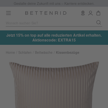
Gestalte deine Zukunft mit uns – Karriere entdecken.
Toggle
navigation
.
Jetzt 15% on top auf alle reduzierten Artikel erhalten.
Aktionscode: EXTRA15
Home
Schlafen
Bettwäsche
Kissenbezüge