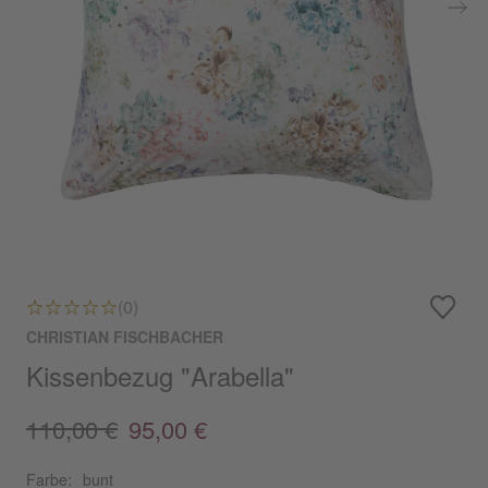
(0)
CHRISTIAN FISCHBACHER
Kissenbezug "Arabella"
110,00 €
95,00 €
Farbe:
bunt