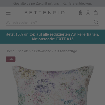
Gestalte deine Zukunft mit uns – Karriere entdecken.
Toggle
navigation
.
Jetzt 15% on top auf alle reduzierten Artikel erhalten.
Aktionscode: EXTRA15
Home
Schlafen
Bettwäsche
Kissenbezüge