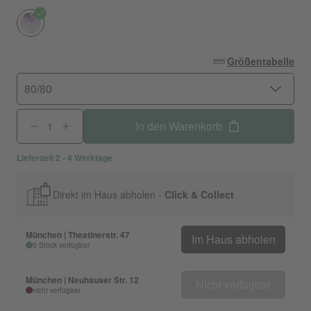
Größentabelle
80/80
In den Warenkorb
Lieferzeit 2 - 4 Werktage
Direkt im Haus abholen -
Click & Collect
München | Theatinerstr. 47
Im Haus abholen
5 Stück verfügbar
München | Neuhauser Str. 12
Nicht verfügbar
nicht verfügbar