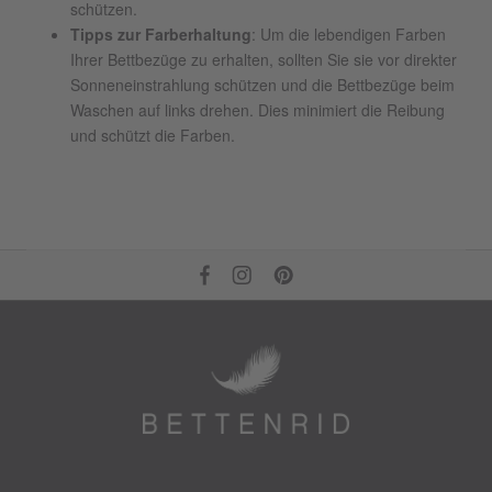
schützen.
Tipps zur Farberhaltung
: Um die lebendigen Farben
Ihrer Bettbezüge zu erhalten, sollten Sie sie vor direkter
Sonneneinstrahlung schützen und die Bettbezüge beim
Waschen auf links drehen. Dies minimiert die Reibung
und schützt die Farben.