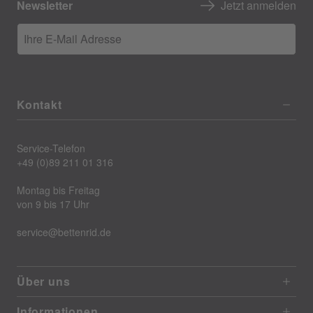
Newsletter
Jetzt anmelden
Ihre E-Mail Adresse
Kontakt
Service-Telefon
+49 (0)89 211 01 316
Montag bis Freitag
von 9 bis 17 Uhr
service@bettenrid.de
Über uns
Informationen