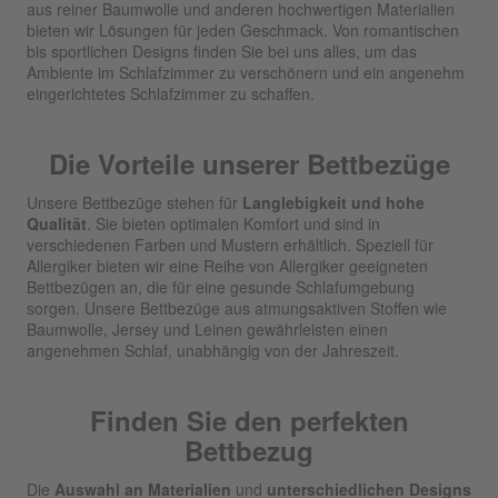
aus reiner Baumwolle und anderen hochwertigen Materialien
bieten wir Lösungen für jeden Geschmack. Von romantischen
bis sportlichen Designs finden Sie bei uns alles, um das
Ambiente im Schlafzimmer zu verschönern und ein angenehm
eingerichtetes Schlafzimmer zu schaffen.
Die Vorteile unserer Bettbezüge
Unsere Bettbezüge stehen für
Langlebigkeit und hohe
Qualität
. Sie bieten optimalen Komfort und sind in
verschiedenen Farben und Mustern erhältlich. Speziell für
Allergiker bieten wir eine Reihe von Allergiker geeigneten
Bettbezügen an, die für eine gesunde Schlafumgebung
sorgen. Unsere Bettbezüge aus atmungsaktiven Stoffen wie
Baumwolle, Jersey und Leinen gewährleisten einen
angenehmen Schlaf, unabhängig von der Jahreszeit.
Finden Sie den perfekten
Bettbezug
Die
Auswahl an Materialien
und
unterschiedlichen Designs