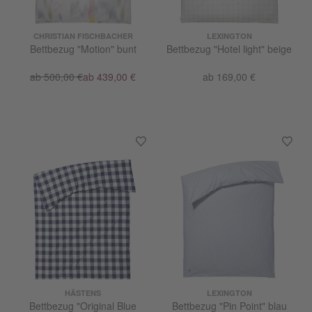
CHRISTIAN FISCHBACHER
LEXINGTON
Bettbezug "Motion" bunt
Bettbezug "Hotel light" beige
ab 500,00 €
ab 439,00 €
ab 169,00 €
HÄSTENS
LEXINGTON
Bettbezug "Original Blue
Bettbezug "Pin Point" blau