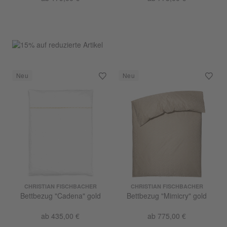
CHRISTIAN FISCHBACHER
CHRISTIAN FISCHBACHER
Bettbezug "Cadena" gold
Bettbezug "Mimicry" gold
ab 435,00 €
ab 775,00 €