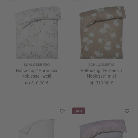
SCHLOSSBERG
SCHLOSSBERG
Bettbezug "Hortensia
Bettbezug "Hortensia
Noblesse" weiß
Noblesse" miel
ab 310,00 €
ab 310,00 €