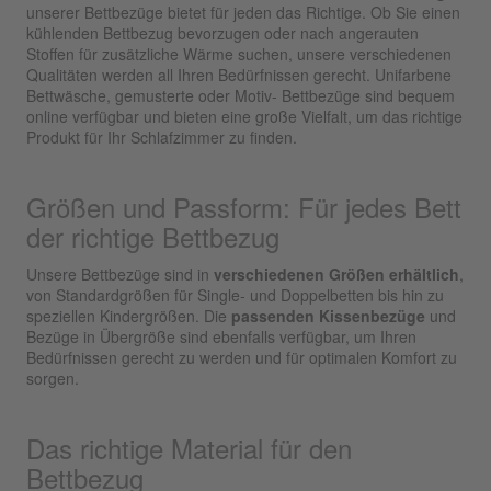
unserer Bettbezüge bietet für jeden das Richtige. Ob Sie einen
kühlenden Bettbezug bevorzugen oder nach angerauten
Stoffen für zusätzliche Wärme suchen, unsere verschiedenen
Qualitäten werden all Ihren Bedürfnissen gerecht. Unifarbene
Bettwäsche, gemusterte oder Motiv- Bettbezüge sind bequem
online verfügbar und bieten eine große Vielfalt, um das richtige
Produkt für Ihr Schlafzimmer zu finden.
Größen und Passform: Für jedes Bett
der richtige Bettbezug
Unsere Bettbezüge sind in
verschiedenen Größen erhältlich
,
von Standardgrößen für Single- und Doppelbetten bis hin zu
speziellen Kindergrößen. Die
passenden Kissenbezüge
und
Bezüge in Übergröße sind ebenfalls verfügbar, um Ihren
Bedürfnissen gerecht zu werden und für optimalen Komfort zu
sorgen.
Das richtige Material für den
Bettbezug